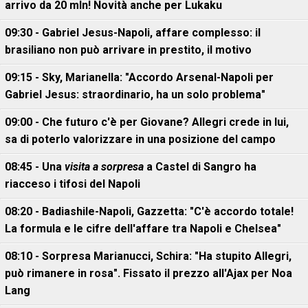
arrivo da 20 mln! Novità anche per Lukaku
09:30 - Gabriel Jesus-Napoli, affare complesso: il
brasiliano non può arrivare in prestito, il motivo
09:15 - Sky, Marianella: "Accordo Arsenal-Napoli per
Gabriel Jesus: straordinario, ha un solo problema"
09:00 - Che futuro c'è per Giovane? Allegri crede in lui,
sa di poterlo valorizzare in una posizione del campo
08:45 - Una
visita a sorpresa
a Castel di Sangro ha
riacceso i tifosi del Napoli
08:20 - Badiashile-Napoli, Gazzetta: "C'è accordo totale!
La formula e le cifre dell'affare tra Napoli e Chelsea"
08:10 - Sorpresa Marianucci, Schira: "Ha stupito Allegri,
può rimanere in rosa". Fissato il prezzo all'Ajax per Noa
Lang