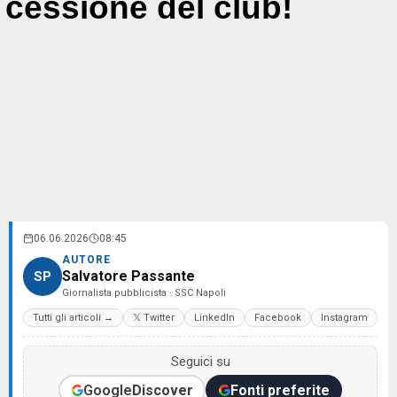
cessione del club!
06.06.2026
08:45
AUTORE
Salvatore Passante
SP
Giornalista pubblicista · SSC Napoli
Tutti gli articoli →
𝕏 Twitter
LinkedIn
Facebook
Instagram
Seguici su
Google
Discover
Fonti preferite