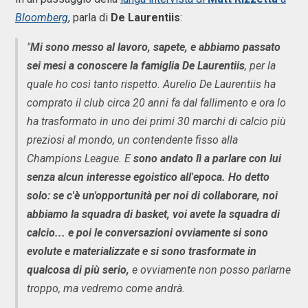
Bloomberg
, parla di
De Laurentiis
:
"
Mi sono messo al lavoro, sapete, e abbiamo passato
sei mesi a conoscere la famiglia De Laurentiis
, per la
quale ho così tanto rispetto. Aurelio De Laurentiis ha
comprato il club circa 20 anni fa dal fallimento e ora lo
ha trasformato in uno dei primi 30 marchi di calcio più
preziosi al mondo, un contendente fisso alla
Champions League. E
sono andato lì a parlare con lui
senza alcun interesse egoistico all'epoca. Ho detto
solo: se c'è un'opportunità per noi di collaborare, noi
abbiamo la squadra di basket, voi avete la squadra di
calcio... e poi le conversazioni ovviamente si sono
evolute e materializzate e si sono trasformate in
qualcosa di più serio,
e ovviamente non posso parlarne
troppo, ma vedremo come andrà.