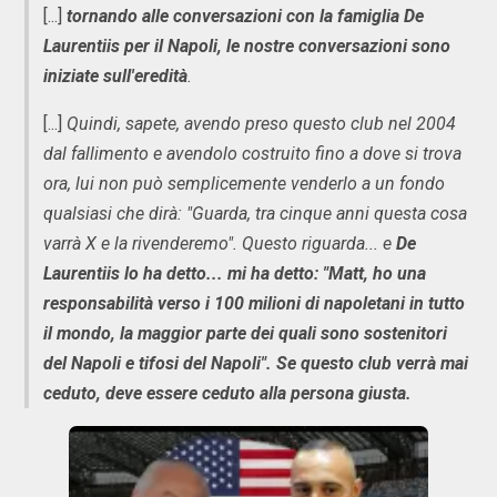
[...]
tornando alle conversazioni con la famiglia De
Laurentiis per il Napoli, le nostre conversazioni sono
iniziate sull'eredità
.
[...]
Quindi, sapete, avendo preso questo club nel 2004
dal fallimento e avendolo costruito fino a dove si trova
ora, lui non può semplicemente venderlo a un fondo
qualsiasi che dirà: "Guarda, tra cinque anni questa cosa
varrà X e la rivenderemo". Questo riguarda... e
De
Laurentiis lo ha detto... mi ha detto: "Matt, ho una
responsabilità verso i 100 milioni di napoletani in tutto
il mondo, la maggior parte dei quali sono sostenitori
del Napoli e tifosi del Napoli". Se questo club verrà mai
ceduto, deve essere ceduto alla persona giusta.