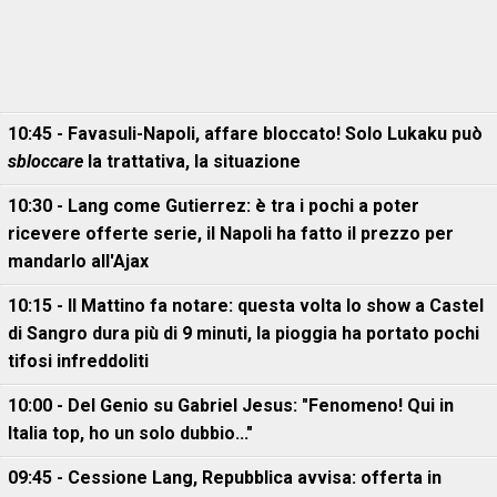
10:45 - Favasuli-Napoli, affare bloccato! Solo Lukaku può
sbloccare
la trattativa, la situazione
10:30 - Lang come Gutierrez: è tra i pochi a poter
ricevere offerte serie, il Napoli ha fatto il prezzo per
mandarlo all'Ajax
10:15 - Il Mattino fa notare: questa volta lo show a Castel
di Sangro dura più di 9 minuti, la pioggia ha portato pochi
tifosi infreddoliti
10:00 - Del Genio su Gabriel Jesus: "Fenomeno! Qui in
Italia top, ho un solo dubbio..."
09:45 - Cessione Lang, Repubblica avvisa: offerta in