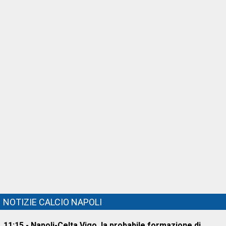
NOTIZIE CALCIO NAPOLI
11:15 - Napoli-Celta Vigo, la probabile formazione di