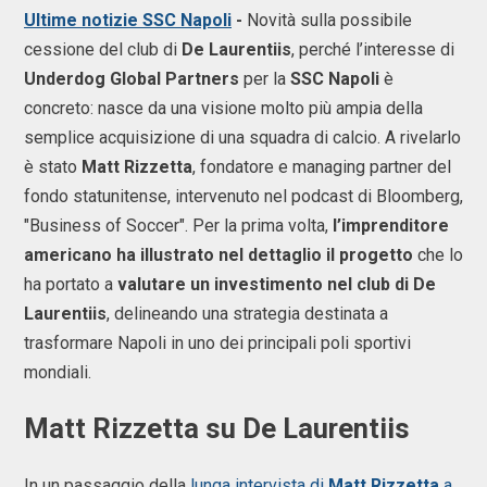
Ultime notizie SSC Napoli
-
Novità sulla possibile
cessione del club di
De Laurentiis
, perché l’interesse di
Underdog Global Partners
per la
SSC Napoli
è
concreto: nasce da una visione molto più ampia della
semplice acquisizione di una squadra di calcio. A rivelarlo
è stato
Matt Rizzetta
, fondatore e managing partner del
fondo statunitense, intervenuto nel podcast di Bloomberg,
"Business of Soccer". Per la prima volta,
l’imprenditore
americano ha illustrato nel dettaglio il progetto
che lo
ha portato a
valutare un investimento nel club di De
Laurentiis
, delineando una strategia destinata a
trasformare Napoli in uno dei principali poli sportivi
mondiali.
Matt Rizzetta su De Laurentiis
In un passaggio della
lunga intervista di
Matt Rizzetta
a