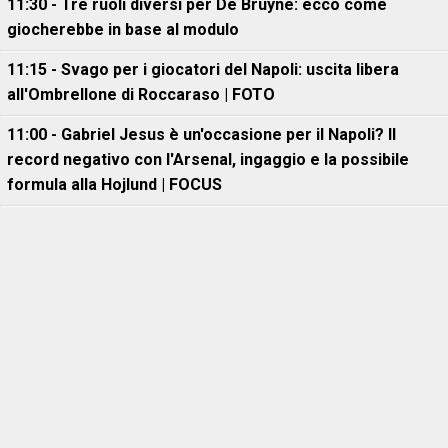
11:30 - Tre ruoli diversi per De Bruyne: ecco come
giocherebbe in base al modulo
11:15 - Svago per i giocatori del Napoli: uscita libera
all'Ombrellone di Roccaraso | FOTO
11:00 - Gabriel Jesus è un'occasione per il Napoli? Il
record negativo con l'Arsenal, ingaggio e la possibile
formula alla Hojlund | FOCUS