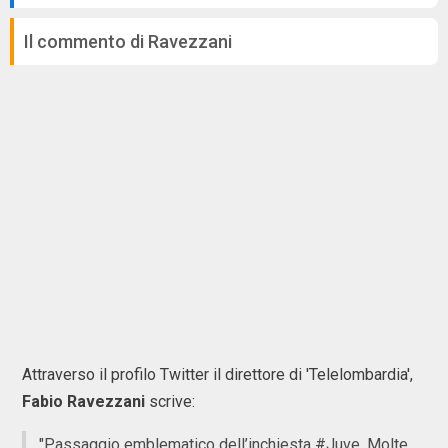
Il commento di Ravezzani
Attraverso il profilo Twitter il direttore di 'Telelombardia',
Fabio Ravezzani
scrive:
"Passaggio emblematico dell’inchiesta #Juve. Molte