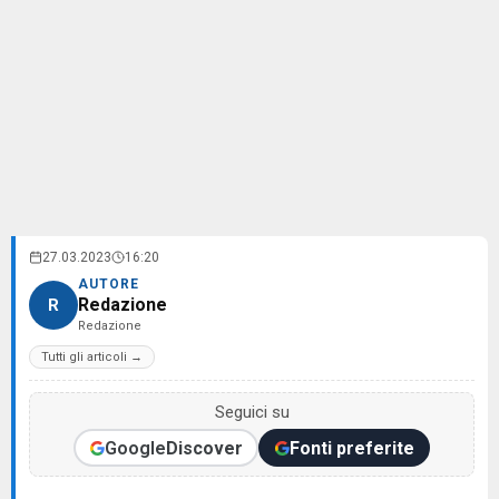
27.03.2023
16:20
AUTORE
Redazione
R
Redazione
Tutti gli articoli →
Seguici su
Google
Discover
Fonti preferite