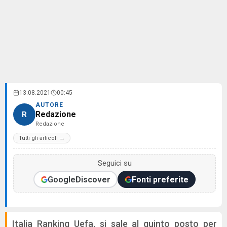
13.08.2021
00:45
AUTORE
Redazione
R
Redazione
Tutti gli articoli →
Seguici su
Google
Discover
Fonti preferite
Italia Ranking Uefa, si sale al quinto posto per