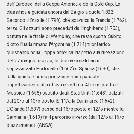
dell'Europeo, della Coppa America e della Gold Cup. La
classifica è guidata ancora dal Belgio a quota 1.822.
Secondo il Brasile (1.798), che scavalca la Francia (1.762),
terza. Gli azzurri sono preceduti dall'Inghilterra (1.753),
battuta nella finale di Wembley, che resta quarta. Subito
dietro l'Italia rimane l'Argentina (1.714) trionfatrice
quest'anno nella Coppa America: rispetto alla rilevazione
del 27 maggio scorso, le due nazionali hanno
sopravanzato Portogallo (1.662) e Spagna (1680), che
dalla quinta e sesta posizione sono passate
rispettivamente alla ottava e settima. Al nono posto il
Messico (1.658) seguito dagli Stati Uniti (1.648), balzati
dal 20/o al 10/o posto. E' 11/a la Danimarca (1.642).
L'Olanda (1.637) passa dal 16/o posto al 12/o mentre la
Germania (1.613) fa il percorso inverso (dal 12/o al 16/o
piazzamento). (ANSA).