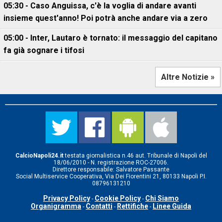
05:30 - Caso Anguissa, c'è la voglia di andare avanti
insieme quest'anno! Poi potrà anche andare via a zero
05:00 - Inter, Lautaro è tornato: il messaggio del capitano
fa già sognare i tifosi
Altre Notizie »
CalcioNapoli24.it
testata giornalistica n.46 aut. Tribunale di Napoli del
18/06/2010 - N. registrazione ROC-27006.
Direttore responsabile: Salvatore Passante
Social Multiservice Cooperativa, Via Dei Fiorentini 21, 80133 Napoli P.I.
08796131210
Privacy Policy
Cookie Policy
Chi Siamo
-
-
Organigramma
Contatti
Rettifiche
Linee Guida
-
-
-