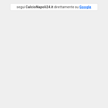
segui
CalcioNapoli24.it
direttamente su
Google