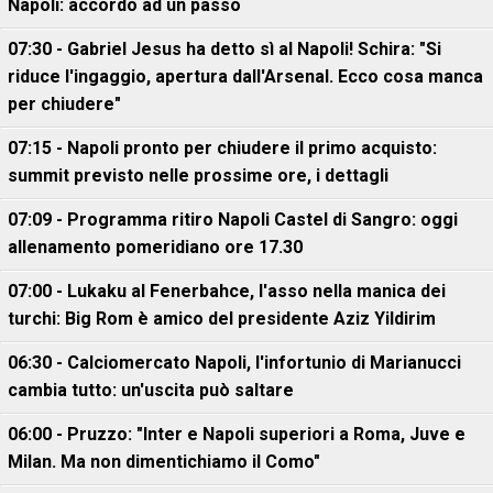
Napoli: accordo ad un passo
07:30 - Gabriel Jesus ha detto sì al Napoli! Schira: "Si
riduce l'ingaggio, apertura dall'Arsenal. Ecco cosa manca
per chiudere"
07:15 - Napoli pronto per chiudere il primo acquisto:
summit previsto nelle prossime ore, i dettagli
07:09 - Programma ritiro Napoli Castel di Sangro: oggi
allenamento pomeridiano ore 17.30
07:00 - Lukaku al Fenerbahce, l'asso nella manica dei
turchi: Big Rom è amico del presidente Aziz Yildirim
06:30 - Calciomercato Napoli, l'infortunio di Marianucci
cambia tutto: un'uscita può saltare
06:00 - Pruzzo: "Inter e Napoli superiori a Roma, Juve e
Milan. Ma non dimentichiamo il Como"