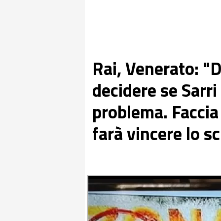
Rai, Venerato: "
decidere se Sarri
problema. Faccia 
farà vincere lo s