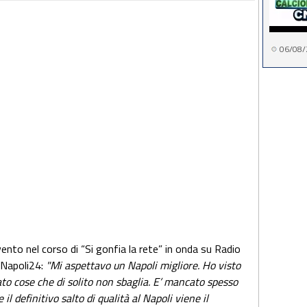
06/08/
rvento nel corso di “Si gonfia la rete” in onda su Radio
oNapoli24:
"Mi aspettavo un Napoli migliore. Ho visto
to cose che di solito non sbaglia. E’ mancato spesso
l definitivo salto di qualità al Napoli viene il