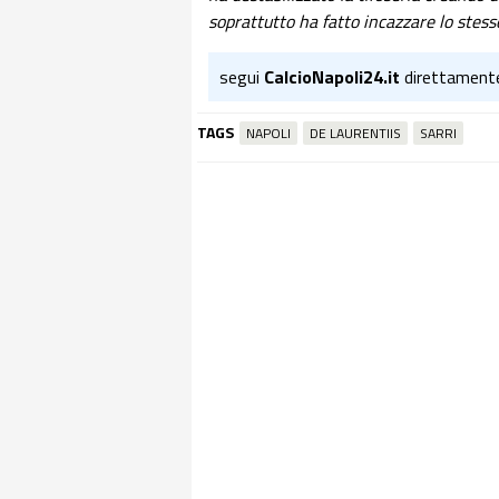
soprattutto ha fatto incazzare lo stesso
segui
CalcioNapoli24.it
direttament
TAGS
NAPOLI
DE LAURENTIIS
SARRI