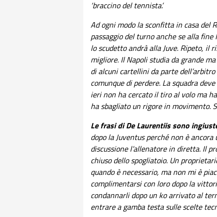
‘braccino del tennista’.
Ad ogni modo la sconfitta in casa del R
passaggio del turno anche se alla fine 
lo scudetto andrà alla Juve. Ripeto, il
migliore. Il Napoli studia da grande ma
di alcuni cartellini da parte dell’arbi
comunque di perdere. La squadra deve a
ieri non ha cercato il tiro al volo ma 
ha sbagliato un rigore in movimento. S
Le frasi di De Laurentiis sono ingiust
dopo la Juventus perché non è ancora 
discussione l’allenatore in diretta. Il pr
chiuso dello spogliatoio. Un proprietario
quando è necessario, ma non mi è piaci
complimentarsi con loro dopo la vittori
condannarli dopo un ko arrivato al term
entrare a gamba testa sulle scelte tecn