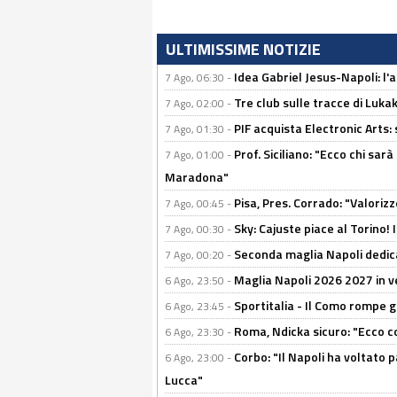
ULTIMISSIME NOTIZIE
Idea Gabriel Jesus-Napoli: l'
7 Ago, 06:30 -
Tre club sulle tracce di Luka
7 Ago, 02:00 -
PIF acquista Electronic Arts: 
7 Ago, 01:30 -
Prof. Siciliano: "Ecco chi sarà
7 Ago, 01:00 -
Maradona"
Pisa, Pres. Corrado: "Valoriz
7 Ago, 00:45 -
Sky: Cajuste piace al Torino!
7 Ago, 00:30 -
Seconda maglia Napoli dedica
7 Ago, 00:20 -
Maglia Napoli 2026 2027 in ve
6 Ago, 23:50 -
Sportitalia - Il Como rompe g
6 Ago, 23:45 -
Roma, Ndicka sicuro: "Ecco c
6 Ago, 23:30 -
Corbo: "Il Napoli ha voltato 
6 Ago, 23:00 -
Lucca"