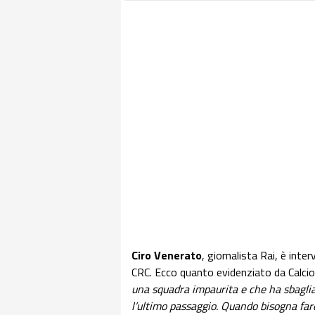
Ciro Venerato
, giornalista Rai, è inte
CRC. Ecco quanto evidenziato da Calci
una squadra impaurita e che ha sbaglia
l’ultimo passaggio. Quando bisogna fare i