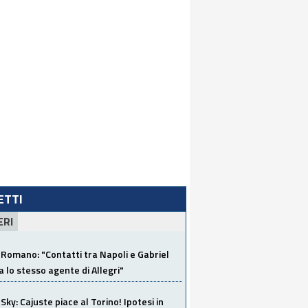
LETTI
ERI
Romano: "Contatti tra Napoli e Gabriel
a lo stesso agente di Allegri"
Sky: Cajuste piace al Torino! Ipotesi in