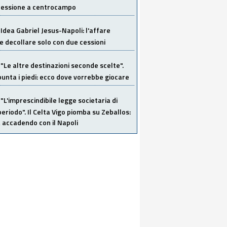
 cessione a centrocampo
Idea Gabriel Jesus-Napoli: l'affare
 decollare solo con due cessioni
"Le altre destinazioni seconde scelte".
unta i piedi: ecco dove vorrebbe giocare
"L'imprescindibile legge societaria di
eriodo". Il Celta Vigo piomba su Zeballos:
 accadendo con il Napoli