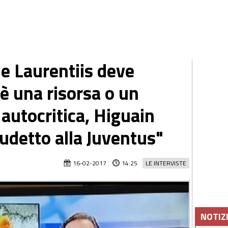
De Laurentiis deve
 è una risorsa o un
autocritica, Higuain
cudetto alla Juventus"
16-02-2017
14:25
LE INTERVISTE
NOTIZ