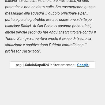
italiana. La concentrazione di Benitez è alta, ha fatto
pretattica e non ha detto nulla. Sta trasmettendo questo
messaggio alla squadra, il dubbio principale è per il
portiere perchè potrebbe essere l'occasione adatta per
rilanciare Rafael. Al San Paolo ci saranno pochi tifosi,
anche perchè secondo me Andujar sarà titolare contro il
Torino. Zuniga aumenterà presto il carico di lavoro, la
situazione è positiva dopo l'ultimo controllo con il
professor Castellacci".
segui
CalcioNapoli24.it
direttamente su
Google