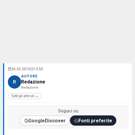
26.02.2015
13:50
AUTORE
Redazione
R
Redazione
Tutti gli articoli →
Seguici su
Google
Discover
Fonti preferite