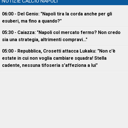
NOTIZIE CALCIO NAPOLI
06:00 - Del Genio: "Napoli tira la corda anche per gli
esuberi, ma fino a quando?"
05:30 - Caiazza: "Napoli col mercato fermo? Non credo
sia una strategia, altrimenti compravi..."
05:00 - Repubblica, Crosetti attacca Lukaku: "Non c'è
estate in cui non voglia cambiare squadra! Stella
cadente, nessuna tifoseria s'affeziona a lui"