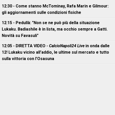
12:30 - Come stanno McTominay, Rafa Marin e Gilmour:
gli aggiornamenti sulle condizioni fisiche
12:15 - Pedullà: "Non se ne può più della situazione
Lukaku. Badiashile è in lista, ma occhio sempre a Gatti.
Novità su Favasuli"
12:05 - DIRETTA VIDEO -
CalcioNapoli24 Live
in onda dalle
12! Lukaku vicino all’addio, le ultime sul mercato e tutto
sulla vittoria con l’Osasuna