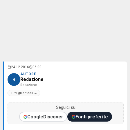
24.12.2016
06:00
AUTORE
Redazione
R
Redazione
Tutti gli articoli →
Seguici su
Google
Discover
Fonti preferite