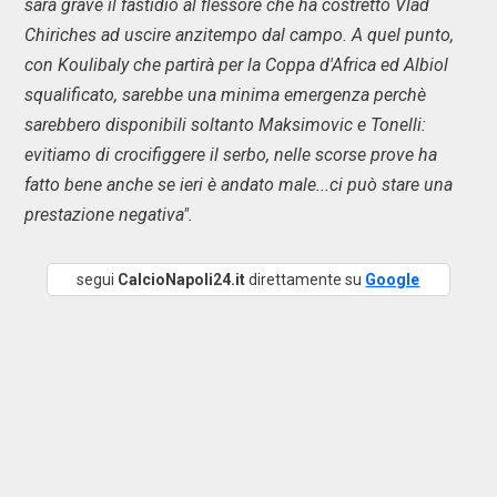
sarà grave il fastidio al flessore che ha costretto Vlad
Chiriches ad uscire anzitempo dal campo. A quel punto,
con Koulibaly che partirà per la Coppa d'Africa ed Albiol
squalificato, sarebbe una minima emergenza perchè
sarebbero disponibili soltanto Maksimovic e Tonelli:
evitiamo di crocifiggere il serbo, nelle scorse prove ha
fatto bene anche se ieri è andato male...ci può stare una
prestazione negativa".
segui
CalcioNapoli24.it
direttamente su
Google