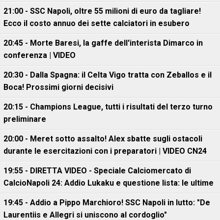
21:00 - SSC Napoli, oltre 55 milioni di euro da tagliare!
Ecco il costo annuo dei sette calciatori in esubero
20:45 - Morte Baresi, la gaffe dell'interista Dimarco in
conferenza | VIDEO
20:30 - Dalla Spagna: il Celta Vigo tratta con Zeballos e il
Boca! Prossimi giorni decisivi
20:15 - Champions League, tutti i risultati del terzo turno
preliminare
20:00 - Meret sotto assalto! Alex sbatte sugli ostacoli
durante le esercitazioni con i preparatori | VIDEO CN24
19:55 - DIRETTA VIDEO - Speciale Calciomercato di
CalcioNapoli 24: Addio Lukaku e questione lista: le ultime
19:45 - Addio a Pippo Marchioro! SSC Napoli in lutto: "De
Laurentiis e Allegri si uniscono al cordoglio"