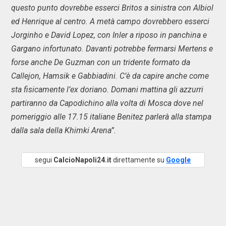
questo punto dovrebbe esserci Britos a sinistra con Albiol
ed Henrique al centro. A metà campo dovrebbero esserci
Jorginho e David Lopez, con Inler a riposo in panchina e
Gargano infortunato. Davanti potrebbe fermarsi Mertens e
forse anche De Guzman con un tridente formato da
Callejon, Hamsik e Gabbiadini. C’è da capire anche come
sta fisicamente l’ex doriano. Domani mattina gli azzurri
partiranno da Capodichino alla volta di Mosca dove nel
pomeriggio alle 17.15 italiane Benitez parlerà alla stampa
dalla sala della Khimki Arena”.
segui
CalcioNapoli24.it
direttamente su
Google