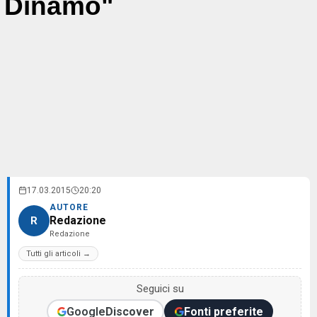
Dinamo"
17.03.2015
20:20
AUTORE
Redazione
R
Redazione
Tutti gli articoli →
Seguici su
Google
Discover
Fonti preferite