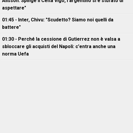
Alisson. Spinge il Celta Vigo, l’argentino si è stufato di
aspettare"
01:45 - Inter, Chivu: "Scudetto? Siamo noi quelli da
battere"
01:30 - Perché la cessione di Gutierrez non è valsa a
sbloccare gli acquisti del Napoli: c'entra anche una
norma Uefa