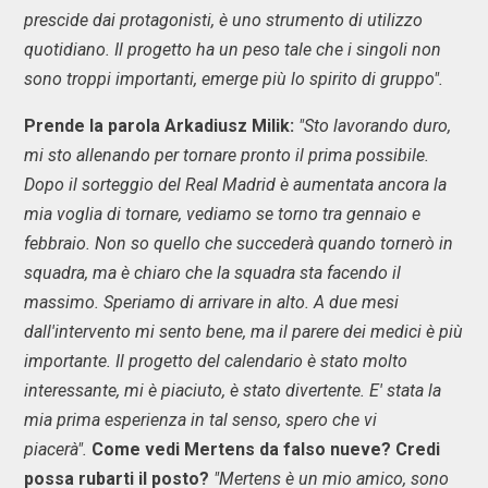
prescide dai protagonisti, è uno strumento di utilizzo
quotidiano. Il progetto ha un peso tale che i singoli non
sono troppi importanti, emerge più lo spirito di gruppo".
Prende la parola Arkadiusz Milik:
"Sto lavorando duro,
mi sto allenando per tornare pronto il prima possibile.
Dopo il sorteggio del Real Madrid è aumentata ancora la
mia voglia di tornare, vediamo se torno tra gennaio e
febbraio. Non so quello che succederà quando tornerò in
squadra, ma è chiaro che la squadra sta facendo il
massimo. Speriamo di arrivare in alto. A due mesi
dall'intervento mi sento bene, ma il parere dei medici è più
importante. Il progetto del calendario è stato molto
interessante, mi è piaciuto, è stato divertente. E' stata la
mia prima esperienza in tal senso, spero che vi
piacerà".
Come vedi Mertens da falso nueve? Credi
possa rubarti il posto?
"Mertens è un mio amico, sono