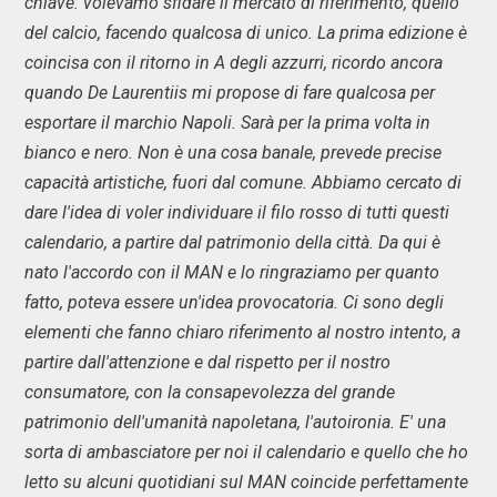
chiave: volevamo sfidare il mercato di riferimento, quello
del calcio, facendo qualcosa di unico. La prima edizione è
coincisa con il ritorno in A degli azzurri, ricordo ancora
quando De Laurentiis mi propose di fare qualcosa per
esportare il marchio Napoli. Sarà per la prima volta in
bianco e nero. Non è una cosa banale, prevede precise
capacità artistiche, fuori dal comune. Abbiamo cercato di
dare l'idea di voler individuare il filo rosso di tutti questi
calendario, a partire dal patrimonio della città. Da qui è
nato l'accordo con il MAN e lo ringraziamo per quanto
fatto, poteva essere un'idea provocatoria. Ci sono degli
elementi che fanno chiaro riferimento al nostro intento, a
partire dall'attenzione e dal rispetto per il nostro
consumatore, con la consapevolezza del grande
patrimonio dell'umanità napoletana, l'autoironia. E' una
sorta di ambasciatore per noi il calendario e quello che ho
letto su alcuni quotidiani sul MAN coincide perfettamente