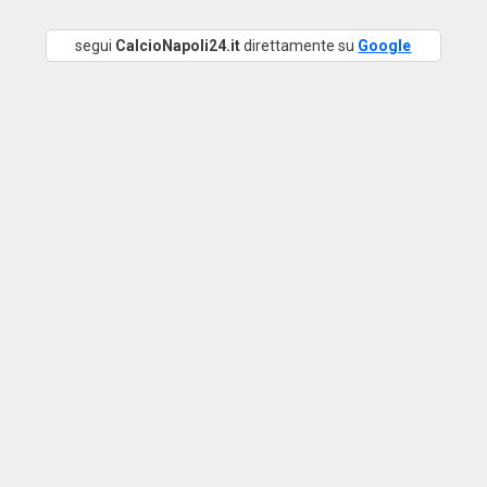
segui
CalcioNapoli24.it
direttamente su
Google