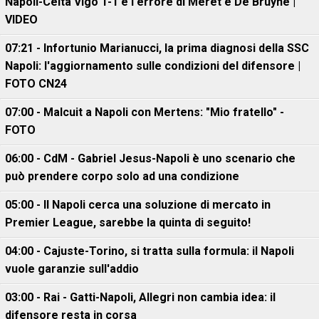
Napoli-Celta Vigo 1-1 e l'errore di Meret e De Bruyne |
VIDEO
07:21 - Infortunio Marianucci, la prima diagnosi della SSC
Napoli: l'aggiornamento sulle condizioni del difensore |
FOTO CN24
07:00 - Malcuit a Napoli con Mertens: "Mio fratello" -
FOTO
06:00 - CdM - Gabriel Jesus-Napoli è uno scenario che
può prendere corpo solo ad una condizione
05:00 - Il Napoli cerca una soluzione di mercato in
Premier League, sarebbe la quinta di seguito!
04:00 - Cajuste-Torino, si tratta sulla formula: il Napoli
vuole garanzie sull'addio
03:00 - Rai - Gatti-Napoli, Allegri non cambia idea: il
difensore resta in corsa