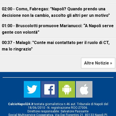
02:00 - Como, Fabregas: "Napoli? Quando prendo una
decisione non la cambio, ascolto gli altri per un motivo"
01:00 - Bruscolotti promuove Marianucci: “A Napoli serve
gente con volontà”
00:37 - Malagò: "Conte mai contattato per il ruolo di CT,
ma lo ringrazio"
Altre Notizie »
CalcioNapoli24.it
testata giornalistica n.46 aut. Tribunale di Napoli del
18/06/2010 - N. registrazione ROC-27006.
Direttore responsabile: Salvatore Passante
Social Multiservice Cooperativa, Via Dei Fiorentini 21, 80133 Napoli P.I.