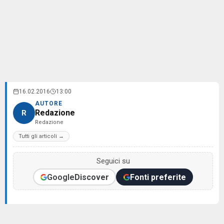
16.02.2016
13:00
AUTORE
Redazione
R
Redazione
Tutti gli articoli →
Seguici su
Google
Discover
Fonti preferite