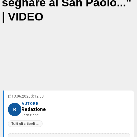
segnare al San Paolo..."
| VIDEO
13.06.2026
12:00
AUTORE
Redazione
R
Redazione
Tutti gli articoli →