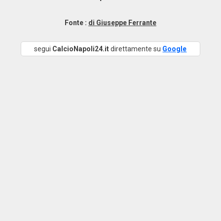
Fonte :
di Giuseppe Ferrante
segui
CalcioNapoli24.it
direttamente su
Google