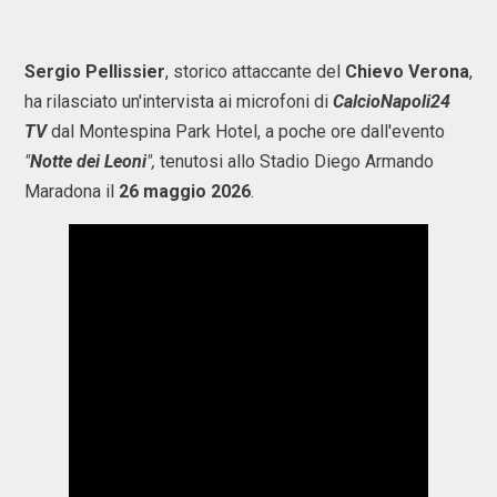
Sergio Pellissier
, storico attaccante del
Chievo Verona
,
ha rilasciato un'intervista ai microfoni di
CalcioNapoli24
TV
dal Montespina Park Hotel, a poche ore dall'evento
"
Notte dei Leoni
",
tenutosi allo Stadio Diego Armando
Maradona il
26 maggio 2026
.