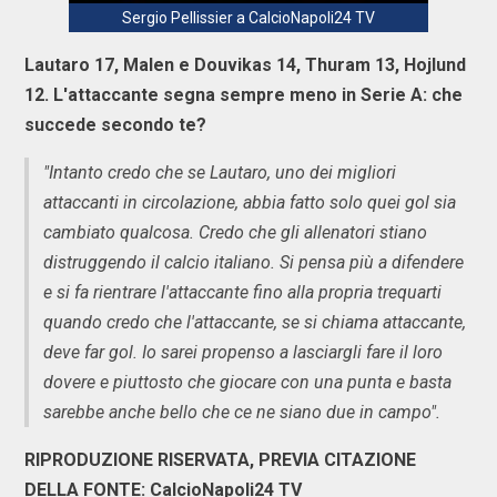
Sergio Pellissier a CalcioNapoli24 TV
Lautaro 17, Malen e Douvikas 14, Thuram 13, Hojlund
12. L'attaccante segna sempre meno in Serie A: che
succede secondo te?
"Intanto credo che se Lautaro, uno dei migliori
attaccanti in circolazione, abbia fatto solo quei gol sia
cambiato qualcosa. Credo che gli allenatori stiano
distruggendo il calcio italiano. Si pensa più a difendere
e si fa rientrare l'attaccante fino alla propria trequarti
quando credo che l'attaccante, se si chiama attaccante,
deve far gol. Io sarei propenso a lasciargli fare il loro
dovere e piuttosto che giocare con una punta e basta
sarebbe anche bello che ce ne siano due in campo".
RIPRODUZIONE RISERVATA, PREVIA CITAZIONE
DELLA FONTE: CalcioNapoli24 TV