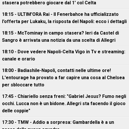
stasera potrebbero giocare dal 1' col Celta
18:15 - ULTIM'ORA Rai - Il Fenerbahce ha ufficializzato
l'offerta per Lukaku, la risposta del Napoli: ecco i dettagli
18:15 - McTominay in campo stasera? Ieri da Castel di
Sangro è arrivata una notizia da una scelta di Allegri
18:10 - Dove vedere Napoli-Celta Vigo in Tv e streaming:
canale e orario
18:00 - Badiashile-Napoli, contatti nelle ultime ore!
L'entourage ha provato a far capire una cosa al Chelsea
per sbloccare tutto
17:45 - Chiariello senza freni: "Gabriel Jesus? Fumo negli
occhi. Lucca non è un bidone. Allegri sta facendo il gioco
delle coppie"
17:30 - TMW - Addio a sorpresa: Gambardella è a un