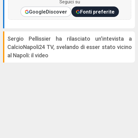
Seguici su
Google
Discover
Fonti preferite
Sergio Pellissier ha rilasciato un'intevista a
CalcioNapoli24 TV, svelando di esser stato vicino
al Napoli: il video