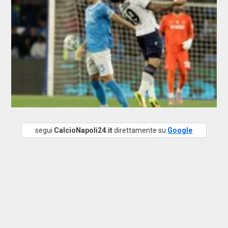
segui
CalcioNapoli24.it
direttamente su
Google