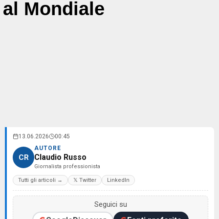
al Mondiale
13.06.2026
00:45
AUTORE
Claudio Russo
CR
Giornalista professionista
Tutti gli articoli →
𝕏 Twitter
LinkedIn
Seguici su