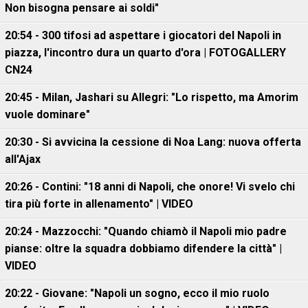
Non bisogna pensare ai soldi"
20:54 - 300 tifosi ad aspettare i giocatori del Napoli in
piazza, l'incontro dura un quarto d'ora | FOTOGALLERY
CN24
20:45 - Milan, Jashari su Allegri: "Lo rispetto, ma Amorim
vuole dominare"
20:30 - Si avvicina la cessione di Noa Lang: nuova offerta
all'Ajax
20:26 - Contini: "18 anni di Napoli, che onore! Vi svelo chi
tira più forte in allenamento" | VIDEO
20:24 - Mazzocchi: "Quando chiamò il Napoli mio padre
pianse: oltre la squadra dobbiamo difendere la città" |
VIDEO
20:22 - Giovane: "Napoli un sogno, ecco il mio ruolo