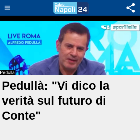
Pedullà
Pedullà: "Vi dico la
verità sul futuro di
Conte"