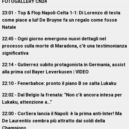
FOTOGALLERY CN24
23:01 - Top & Flop Napoli-Celta 1-1: Di Lorenzo di testa
come piace a lui! De Bruyne fa un regalo come fosse
Natale
22:45 - Ogni giorno emergono nuovi dettagli nel
processo sulla morte di Maradona, c'è una testimonianza
significativa
22:14 - Gutierrez subito protagonista in Germania, assist
alla prima col Bayer Leverkusen | VIDEO
22:10 - Fenerbahce: pronto il piano B se salta Lukaku
22:02 - Dal Belgio la frenata: "Non c'è ancora intesa per
Lukaku, attenzione a..."
22:00 - CorSera lancia il Napoli: è la prima anti-Inter! Ma
De Laurentiis sembra più attratto dai soldi della
Champions