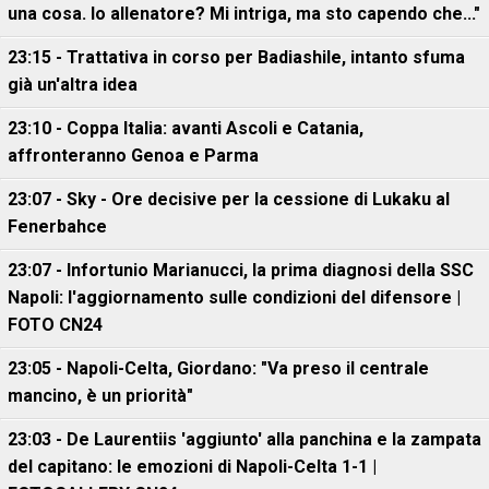
una cosa. Io allenatore? Mi intriga, ma sto capendo che..."
23:15 - Trattativa in corso per Badiashile, intanto sfuma
già un'altra idea
23:10 - Coppa Italia: avanti Ascoli e Catania,
affronteranno Genoa e Parma
23:07 - Sky - Ore decisive per la cessione di Lukaku al
Fenerbahce
23:07 - Infortunio Marianucci, la prima diagnosi della SSC
Napoli: l'aggiornamento sulle condizioni del difensore |
FOTO CN24
23:05 - Napoli-Celta, Giordano: "Va preso il centrale
mancino, è un priorità"
23:03 - De Laurentiis 'aggiunto' alla panchina e la zampata
del capitano: le emozioni di Napoli-Celta 1-1 |