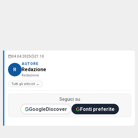
04.04.2025
21:10
AUTORE
Redazione
R
Redazione
Tutti gli articoli →
Seguici su
Google
Discover
Fonti preferite