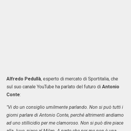
Alfredo Pedullà
, esperto di mercato di Sportitalia, che
sul suo canale YouTube ha parlato del futuro di
Antonio
Conte
:
"Vi do un consiglio umilmente parlando. Non si può tutti i
giorni parlare di Antonio Conte, perché altrimenti andiamo
ad uno stillicidio per me clamoroso. Non si può dire piace
alla Juve, piace al Milan. A parte che per me non è una