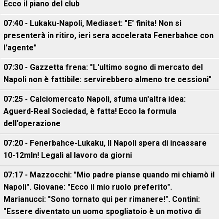
Ecco il piano del club
07:40 - Lukaku-Napoli, Mediaset: "E' finita! Non si
presenterà in ritiro, ieri sera accelerata Fenerbahce con
l'agente"
07:30 - Gazzetta frena: "L'ultimo sogno di mercato del
Napoli non è fattibile: servirebbero almeno tre cessioni"
07:25 - Calciomercato Napoli, sfuma un'altra idea:
Aguerd-Real Sociedad, è fatta! Ecco la formula
dell'operazione
07:20 - Fenerbahce-Lukaku, ll Napoli spera di incassare
10-12mln! Legali al lavoro da giorni
07:17 - Mazzocchi: "Mio padre pianse quando mi chiamò il
Napoli". Giovane: "Ecco il mio ruolo preferito".
Marianucci: "Sono tornato qui per rimanere!". Contini:
"Essere diventato un uomo spogliatoio è un motivo di