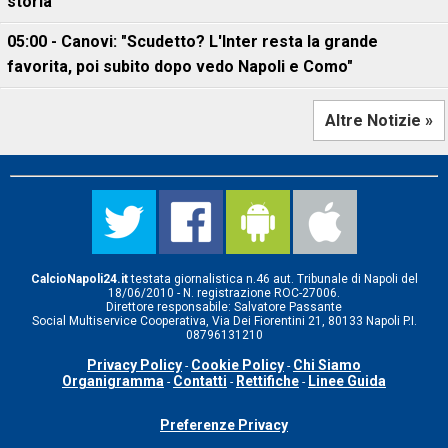
storia"
05:00 - Canovi: "Scudetto? L'Inter resta la grande
favorita, poi subito dopo vedo Napoli e Como"
Altre Notizie »
CalcioNapoli24.it
testata giornalistica n.46 aut. Tribunale di Napoli del
18/06/2010 - N. registrazione ROC-27006.
Direttore responsabile: Salvatore Passante
Social Multiservice Cooperativa, Via Dei Fiorentini 21, 80133 Napoli P.I.
08796131210
Privacy Policy
Cookie Policy
Chi Siamo
-
-
Organigramma
Contatti
Rettifiche
Linee Guida
-
-
-
Preferenze Privacy