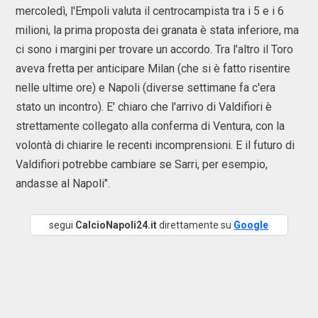
mercoledì, l'Empoli valuta il centrocampista tra i 5 e i 6
milioni, la prima proposta dei granata è stata inferiore, ma
ci sono i margini per trovare un accordo. Tra l'altro il Toro
aveva fretta per anticipare Milan (che si è fatto risentire
nelle ultime ore) e Napoli (diverse settimane fa c'era
stato un incontro). E' chiaro che l'arrivo di Valdifiori è
strettamente collegato alla conferma di Ventura, con la
volontà di chiarire le recenti incomprensioni. E il futuro di
Valdifiori potrebbe cambiare se Sarri, per esempio,
andasse al Napoli".
segui
CalcioNapoli24.it
direttamente su
Google