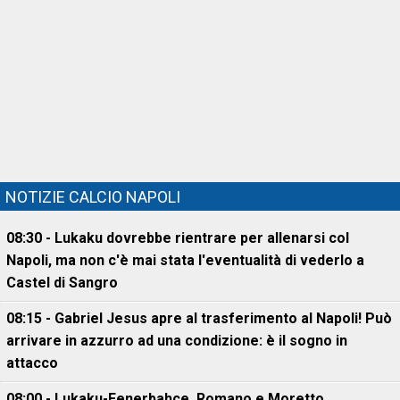
NOTIZIE CALCIO NAPOLI
08:30 - Lukaku dovrebbe rientrare per allenarsi col
Napoli, ma non c'è mai stata l'eventualità di vederlo a
Castel di Sangro
08:15 - Gabriel Jesus apre al trasferimento al Napoli! Può
arrivare in azzurro ad una condizione: è il sogno in
attacco
08:00 - Lukaku-Fenerbahce, Romano e Moretto