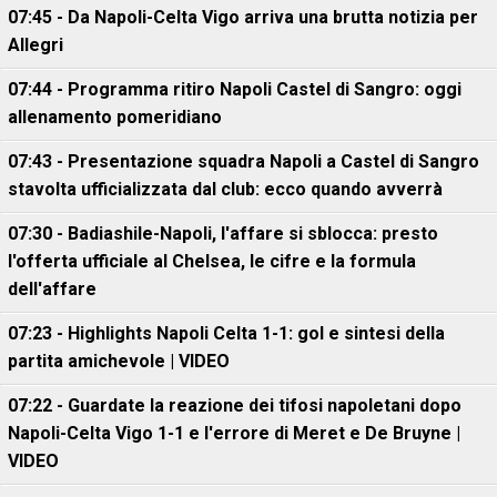
07:45 - Da Napoli-Celta Vigo arriva una brutta notizia per
Allegri
07:44 - Programma ritiro Napoli Castel di Sangro: oggi
allenamento pomeridiano
07:43 - Presentazione squadra Napoli a Castel di Sangro
stavolta ufficializzata dal club: ecco quando avverrà
07:30 - Badiashile-Napoli, l'affare si sblocca: presto
l'offerta ufficiale al Chelsea, le cifre e la formula
dell'affare
07:23 - Highlights Napoli Celta 1-1: gol e sintesi della
partita amichevole | VIDEO
07:22 - Guardate la reazione dei tifosi napoletani dopo
Napoli-Celta Vigo 1-1 e l'errore di Meret e De Bruyne |
VIDEO