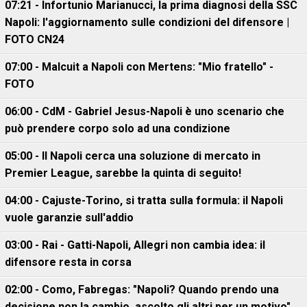
07:21 - Infortunio Marianucci, la prima diagnosi della SSC
Napoli: l'aggiornamento sulle condizioni del difensore |
FOTO CN24
07:00 - Malcuit a Napoli con Mertens: "Mio fratello" -
FOTO
06:00 - CdM - Gabriel Jesus-Napoli è uno scenario che
può prendere corpo solo ad una condizione
05:00 - Il Napoli cerca una soluzione di mercato in
Premier League, sarebbe la quinta di seguito!
04:00 - Cajuste-Torino, si tratta sulla formula: il Napoli
vuole garanzie sull'addio
03:00 - Rai - Gatti-Napoli, Allegri non cambia idea: il
difensore resta in corsa
02:00 - Como, Fabregas: "Napoli? Quando prendo una
decisione non la cambio, ascolto gli altri per un motivo"