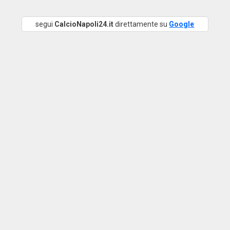
segui
CalcioNapoli24.it
direttamente su
Google