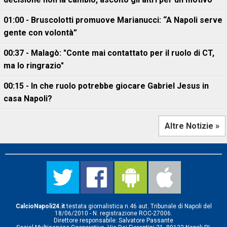
01:00 - Bruscolotti promuove Marianucci: “A Napoli serve
gente con volontà”
00:37 - Malagò: "Conte mai contattato per il ruolo di CT,
ma lo ringrazio"
00:15 - In che ruolo potrebbe giocare Gabriel Jesus in
casa Napoli?
Altre Notizie »
CalcioNapoli24.it
testata giornalistica n.46 aut. Tribunale di Napoli del
18/06/2010 - N. registrazione ROC-27006.
Direttore responsabile: Salvatore Passante