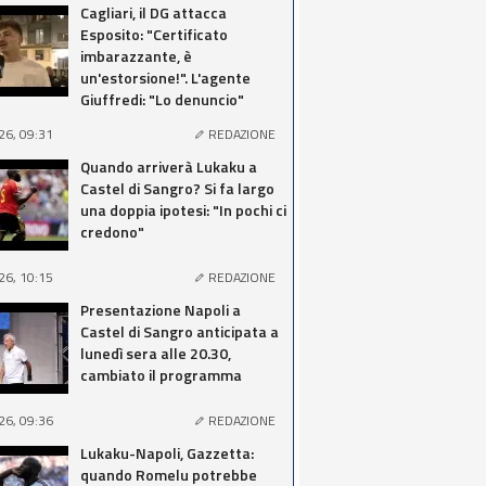
Cagliari, il DG attacca
Esposito: "Certificato
imbarazzante, è
un'estorsione!". L'agente
Giuffredi: "Lo denuncio"
26, 09:31
REDAZIONE
Quando arriverà Lukaku a
Castel di Sangro? Si fa largo
una doppia ipotesi: "In pochi ci
credono"
26, 10:15
REDAZIONE
Presentazione Napoli a
Castel di Sangro anticipata a
lunedì sera alle 20.30,
cambiato il programma
26, 09:36
REDAZIONE
Lukaku-Napoli, Gazzetta:
quando Romelu potrebbe