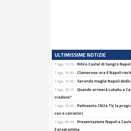
ULTIMISSIME NOTIZIE
Ritiro Castel di Sangro Napoli
7 Ago, 13:15 -
Clamoroso: ora il Napoli risch
7 Ago, 10:30 -
Seconda maglia Napoli dedica
7 Ago, 10:20 -
Quando arriverà Lukaku a Cast
7 Ago, 10:15 -
credono"
Palinsesto CN24 TV, la progr
7 Ago, 10:05 -
con 4 calciatori
Presentazione Napoli a Castel
7 Ago, 09:36 -
il programma