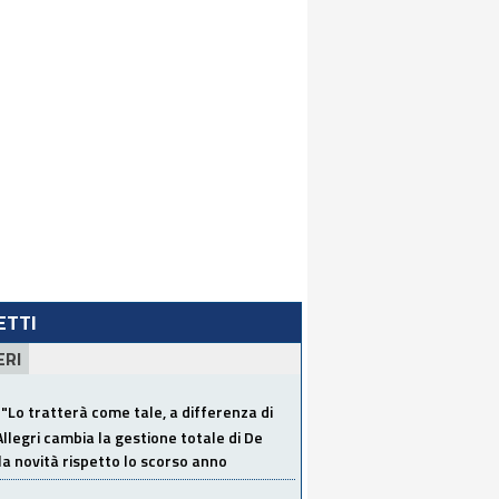
LETTI
ERI
"Lo tratterà come tale, a differenza di
Allegri cambia la gestione totale di De
la novità rispetto lo scorso anno