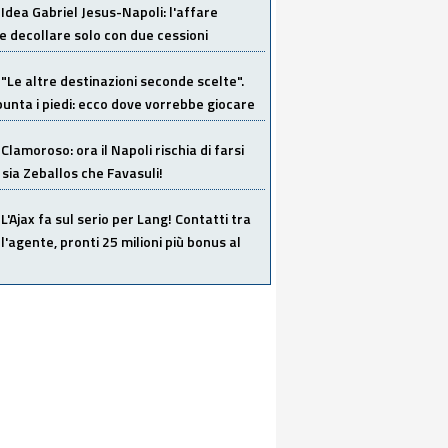
Idea Gabriel Jesus-Napoli: l'affare
 decollare solo con due cessioni
"Le altre destinazioni seconde scelte".
unta i piedi: ecco dove vorrebbe giocare
Clamoroso: ora il Napoli rischia di farsi
 sia Zeballos che Favasuli!
L'Ajax fa sul serio per Lang! Contatti tra
 l'agente, pronti 25 milioni più bonus al