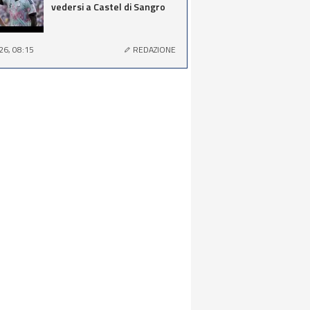
vedersi a Castel di Sangro
26, 08:15
REDAZIONE