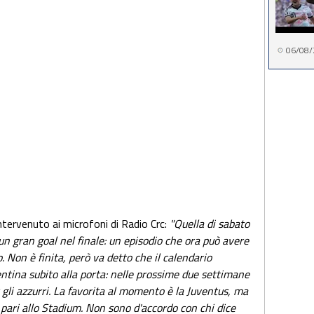
06/08/
intervenuto ai microfoni di Radio Crc:
"Quella di sabato
 un gran goal nel finale: un episodio che ora può avere
 Non è finita, però va detto che il calendario
entina subito alla porta: nelle prossime due settimane
gli azzurri. La favorita al momento è la Juventus, ma
 pari allo Stadium. Non sono d'accordo con chi dice