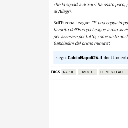
che la squadra di Sarri ha osato poco,
di Allegri.
Sull'Europa League:
"E' una coppa impor
favorita dell'Europa League a mio avvi
per azzerare poi tutto, come visto anc
Gabbiadini dal primo minuto".
segui
CalcioNapoli24.it
direttament
TAGS
NAPOLI
JUVENTUS
EUROPA LEAGUE