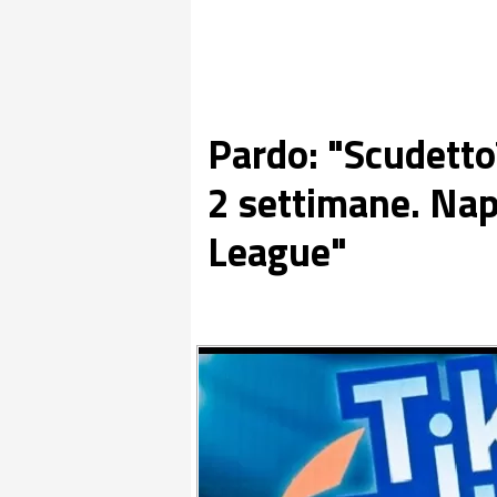
Pardo: "Scudetto
2 settimane. Napo
League"