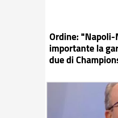
Ordine: "Napoli-M
importante la ga
due di Champion