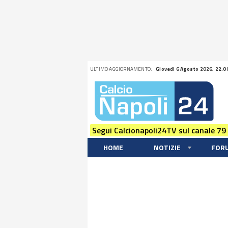
ULTIMO AGGIORNAMENTO:
Giovedi 6 Agosto 2026, 22:0
Segui Calcionapoli24TV sul canale 79
HOME
NOTIZIE
FOR