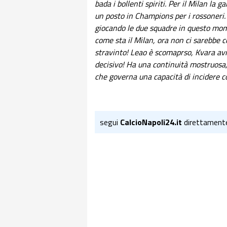
bada i bollenti spiriti. Per il Milan la
un posto in Champions per i rossoneri.
giocando le due squadre in questo mome
come sta il Milan, ora non ci sarebbe 
stravinto! Leao è scomaprso, Kvara av
decisivo! Ha una continuità mostruosa,
che governa una capacità di incidere c
segui
CalcioNapoli24.it
direttament