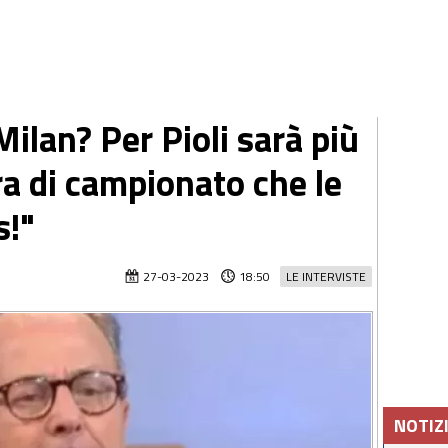
ilan? Per Pioli sarà più
ra di campionato che le
s!"
27-03-2023
18:50
LE INTERVISTE
NOTIZ