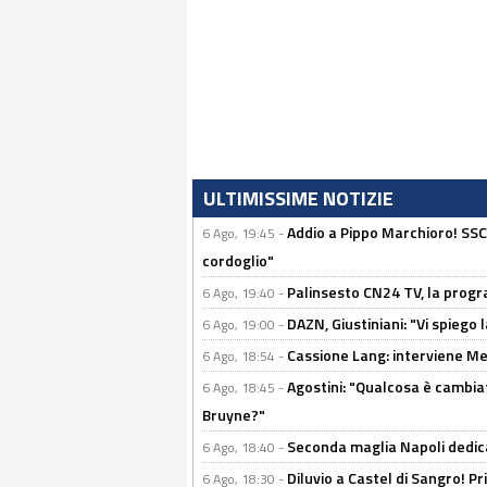
ULTIMISSIME NOTIZIE
Addio a Pippo Marchioro! SSC N
6 Ago, 19:45 -
cordoglio"
Palinsesto CN24 TV, la prog
6 Ago, 19:40 -
DAZN, Giustiniani: "Vi spiego 
6 Ago, 19:00 -
Cassione Lang: interviene Me
6 Ago, 18:54 -
Agostini: "Qualcosa è cambiat
6 Ago, 18:45 -
Bruyne?"
Seconda maglia Napoli dedica
6 Ago, 18:40 -
Diluvio a Castel di Sangro! P
6 Ago, 18:30 -