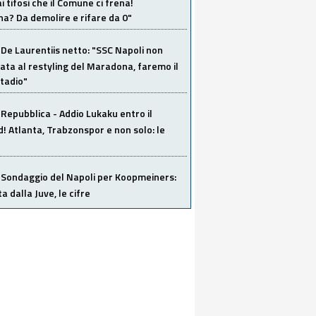
i tifosi che il Comune ci frena!
a? Da demolire e rifare da 0"
De Laurentiis netto: "SSC Napoli non
ata al restyling del Maradona, faremo il
tadio"
Repubblica - Addio Lukaku entro il
 Atlanta, Trabzonspor e non solo: le
Sondaggio del Napoli per Koopmeiners:
ta dalla Juve, le cifre