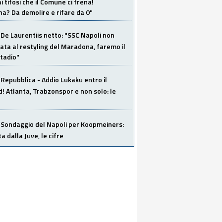
i tifosi che il Comune ci frena!
a? Da demolire e rifare da 0"
De Laurentiis netto: "SSC Napoli non
ata al restyling del Maradona, faremo il
tadio"
Repubblica - Addio Lukaku entro il
 Atlanta, Trabzonspor e non solo: le
Sondaggio del Napoli per Koopmeiners:
ta dalla Juve, le cifre