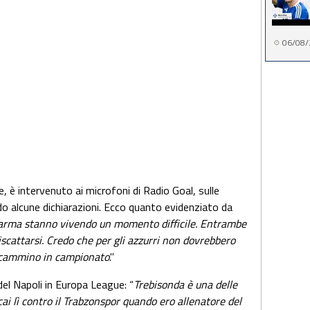
06/08/
re, è intervenuto ai microfoni di Radio Goal, sulle
ndo alcune dichiarazioni. Ecco quanto evidenziato da
 Parma stanno vivendo un momento difficile. Entrambe
scattarsi. Credo che per gli azzurri non dovrebbero
il cammino in campionato
."
el Napoli in Europa League: “
Trebisonda è una delle
cai lì contro il Trabzonspor quando ero allenatore del