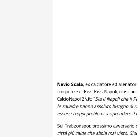
Nevio Scala
, ex calciatore ed allenato
frequenze di Kiss Kiss Napoli, rilascia
CalcioNapoli24.it: “
Sia il Napoli che il
le squadre hanno assoluto bisogno di ri
esserci troppi problemi a riprendere 
Sul Trabzonspor, prossimo avversario d
città più calde che abbia mai visto. Gio