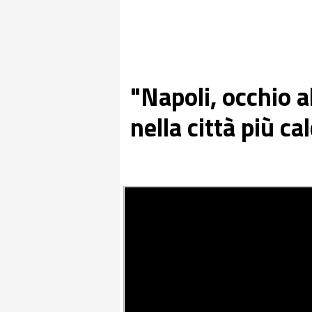
"Napoli, occhio 
nella città più c