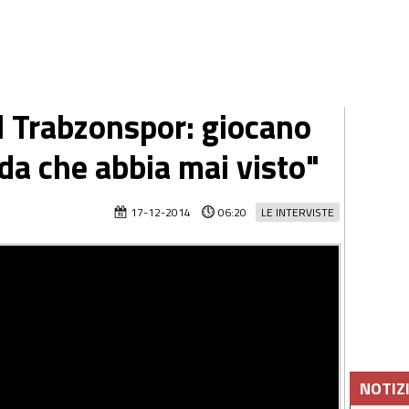
al Trabzonspor: giocano
alda che abbia mai visto"
17-12-2014
06:20
LE INTERVISTE
NOTIZ