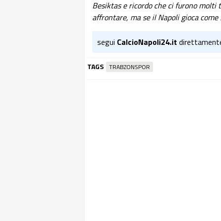
Besiktas e ricordo che ci furono molti taf
affrontare, ma se il Napoli gioca come s
segui
CalcioNapoli24.it
direttament
TAGS
TRABZONSPOR