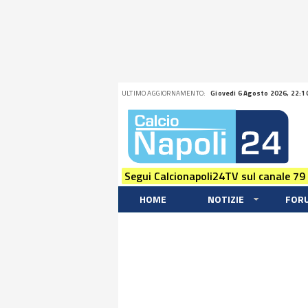
ULTIMO AGGIORNAMENTO:
Giovedi 6 Agosto 2026, 22:1
Segui Calcionapoli24TV sul canale 79
HOME
NOTIZIE
FOR