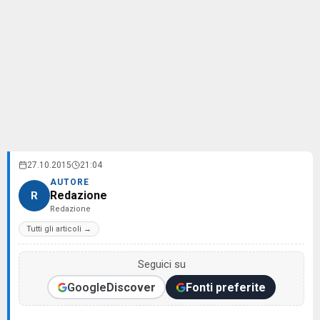
27.10.2015
21:04
AUTORE
Redazione
R
Redazione
Tutti gli articoli →
Seguici su
Google
Discover
Fonti preferite