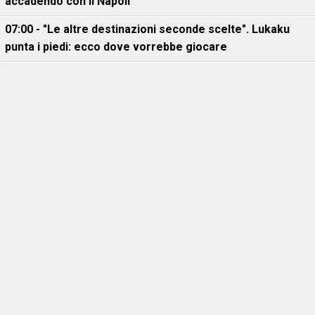
accadendo con il Napoli
07:00 - "Le altre destinazioni seconde scelte". Lukaku
punta i piedi: ecco dove vorrebbe giocare