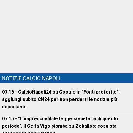
NOTIZIE CALCIO NAPOLI
07:16 - CalcioNapoli24 su Google in "Fonti preferite":
aggiungi subito CN24 per non perderti le notizie più
importanti!
07:15 - "L'imprescindibile legge societaria di questo
periodo". Il Celta Vigo piomba su Zeballos: cosa sta