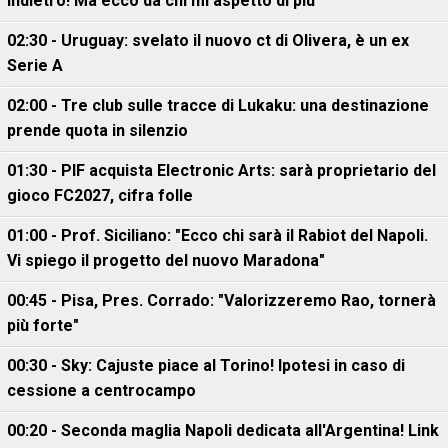
indietro! Ma ecco da chi mi aspetto di più"
02:30 - Uruguay: svelato il nuovo ct di Olivera, è un ex
Serie A
02:00 - Tre club sulle tracce di Lukaku: una destinazione
prende quota in silenzio
01:30 - PIF acquista Electronic Arts: sarà proprietario del
gioco FC2027, cifra folle
01:00 - Prof. Siciliano: "Ecco chi sarà il Rabiot del Napoli.
Vi spiego il progetto del nuovo Maradona"
00:45 - Pisa, Pres. Corrado: "Valorizzeremo Rao, tornerà
più forte"
00:30 - Sky: Cajuste piace al Torino! Ipotesi in caso di
cessione a centrocampo
00:20 - Seconda maglia Napoli dedicata all'Argentina! Link