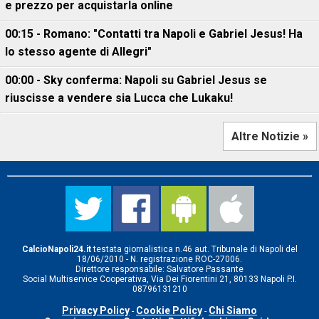
e prezzo per acquistarla online
00:15 - Romano: "Contatti tra Napoli e Gabriel Jesus! Ha
lo stesso agente di Allegri"
00:00 - Sky conferma: Napoli su Gabriel Jesus se
riuscisse a vendere sia Lucca che Lukaku!
Altre Notizie »
CalcioNapoli24.it
testata giornalistica n.46 aut. Tribunale di Napoli del
18/06/2010 - N. registrazione ROC-27006.
Direttore responsabile: Salvatore Passante
Social Multiservice Cooperativa, Via Dei Fiorentini 21, 80133 Napoli P.I.
08796131210
Privacy Policy
Cookie Policy
Chi Siamo
-
-