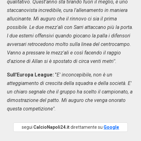
qualitativo. Quest'anno sta tirando fuori il meglio, è uno
staccanovista incredibile, cura l'allenamento in maniera
allucinante. Mi auguro che il rinnovo ci sia il prima
possibile. Le due mezz'ali con Sarri attaccano più la porta.
I due esterni offensivi quando giocano la palla i difensori
avversari retrocedono molto sulla linea del centrocampo.
Vanno a pressare le mezz'ali e così facendo il raggio
d'azione di Allan si è spostato di circa venti metri".
Sull'Europa League:
"
E' inconcepibile, non è un
atteggiamento di crescita della squadra e della società. E'
un chiaro segnale che il gruppo ha scelto il campionato, a
dimostrazione del patto. Mi auguro che venga onorato
questa competizione"
.
segui
CalcioNapoli24.it
direttamente su
Google