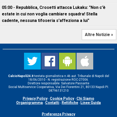
05:00 - Repubblica, Crosetti attacca Lukaku: "Non c'è
estate in cui non voglia cambiare squadra! Stella
cadente, nessuna tifoseria s'affeziona a lui"
Altre Notizie »
CalcioNapoli24.it
testata giornalistica n.46 aut. Tribunale di Napoli del
18/06/2010 - N. registrazione ROC-27006.
Direttore responsabile: Salvatore Passante
Social Multiservice Cooperativa, Via Dei Fiorentini 21, 80133 Napoli P.I.
08796131210
Privacy Policy
Cookie Policy
Chi Siamo
-
-
Organigramma
Contatti
Rettifiche
Linee Guida
-
-
-
Preferenze Privacy