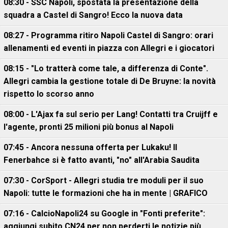
08:30 - SSC Napoli, spostata la presentazione della
squadra a Castel di Sangro! Ecco la nuova data
08:27 - Programma ritiro Napoli Castel di Sangro: orari
allenamenti ed eventi in piazza con Allegri e i giocatori
08:15 - "Lo tratterà come tale, a differenza di Conte".
Allegri cambia la gestione totale di De Bruyne: la novità
rispetto lo scorso anno
08:00 - L'Ajax fa sul serio per Lang! Contatti tra Cruijff e
l'agente, pronti 25 milioni più bonus al Napoli
07:45 - Ancora nessuna offerta per Lukaku! Il
Fenerbahce si è fatto avanti, "no" all'Arabia Saudita
07:30 - CorSport - Allegri studia tre moduli per il suo
Napoli: tutte le formazioni che ha in mente | GRAFICO
07:16 - CalcioNapoli24 su Google in "Fonti preferite":
aggiungi subito CN24 per non perderti le notizie più