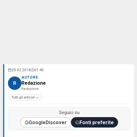
20.02.2018
01:45
AUTORE
Redazione
R
Redazione
Tutti gli articoli →
Seguici su
Google
Discover
Fonti preferite