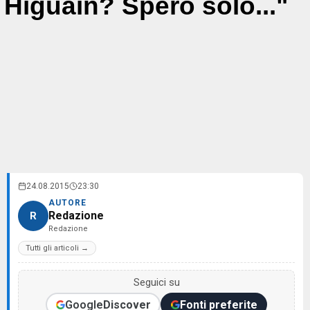
Higuain? Spero solo..."
24.08.2015
23:30
AUTORE
Redazione
R
Redazione
Tutti gli articoli →
Seguici su
Google
Discover
Fonti preferite