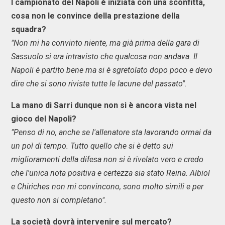
l campionato del Napoli è iniziata con una sconfitta,
cosa non le convince della prestazione della
squadra?
"Non mi ha convinto niente, ma già prima della gara di
Sassuolo si era intravisto che qualcosa non andava. Il
Napoli è partito bene ma si è sgretolato dopo poco e devo
dire che si sono riviste tutte le lacune del passato".
La mano di Sarri dunque non si è ancora vista nel
gioco del Napoli?
"Penso di no, anche se l'allenatore sta lavorando ormai da
un poì di tempo. Tutto quello che si è detto sui
miglioramenti della difesa non si è rivelato vero e credo
che l'unica nota positiva e certezza sia stato Reina. Albiol
e Chiriches non mi convincono, sono molto simili e per
questo non si completano".
La società dovrà intervenire sul mercato?