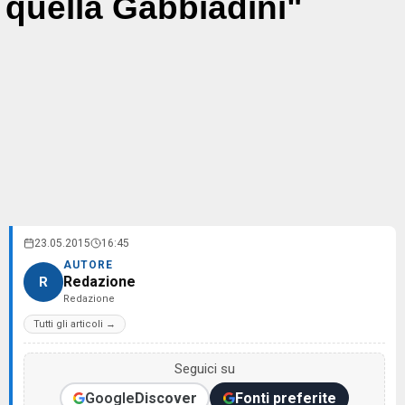
quella Gabbiadini"
23.05.2015
16:45
AUTORE
Redazione
R
Redazione
Tutti gli articoli →
Seguici su
Google
Discover
Fonti preferite