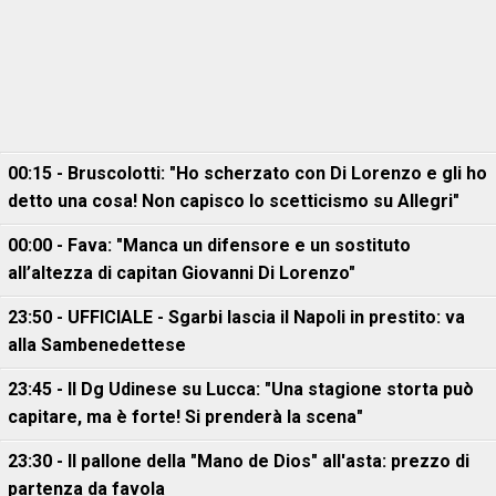
00:15 - Bruscolotti: "Ho scherzato con Di Lorenzo e gli ho
detto una cosa! Non capisco lo scetticismo su Allegri"
00:00 - Fava: "Manca un difensore e un sostituto
all’altezza di capitan Giovanni Di Lorenzo"
23:50 - UFFICIALE - Sgarbi lascia il Napoli in prestito: va
alla Sambenedettese
23:45 - Il Dg Udinese su Lucca: "Una stagione storta può
capitare, ma è forte! Si prenderà la scena"
23:30 - Il pallone della "Mano de Dios" all'asta: prezzo di
partenza da favola