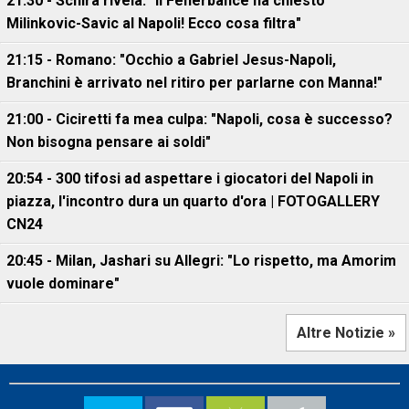
21:30 - Schira rivela: "Il Fenerbahce ha chiesto
Milinkovic-Savic al Napoli! Ecco cosa filtra"
21:15 - Romano: "Occhio a Gabriel Jesus-Napoli,
Branchini è arrivato nel ritiro per parlarne con Manna!"
21:00 - Ciciretti fa mea culpa: "Napoli, cosa è successo?
Non bisogna pensare ai soldi"
20:54 - 300 tifosi ad aspettare i giocatori del Napoli in
piazza, l'incontro dura un quarto d'ora | FOTOGALLERY
CN24
20:45 - Milan, Jashari su Allegri: "Lo rispetto, ma Amorim
vuole dominare"
Altre Notizie »