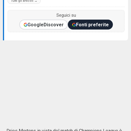
Tutti gli articoli →
Seguici su
Google
Discover
Fonti preferite
Dries Mertens in vista del match di Champions League è