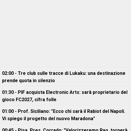
02:00 - Tre club sulle tracce di Lukaku: una destinazione
prende quota in silenzio
01:30 - PIF acquista Electronic Arts: sarà proprietario del
gioco FC2027, cifra folle
01:00 - Prof. Siciliano: "Ecco chi sarà il Rabiot del Napoli.
Vi spiego il progetto del nuovo Maradona"
00:45 - Pisa, Pres. Corrado: "Valorizzeremo Rao, tornerà