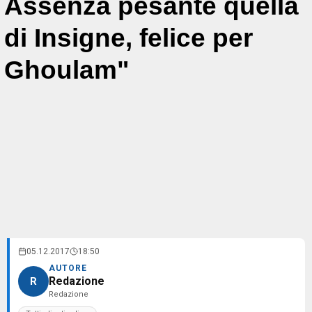
Assenza pesante quella
di Insigne, felice per
Ghoulam"
05.12.2017
18:50
AUTORE
Redazione
R
Redazione