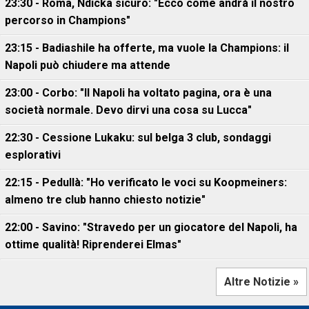
23:30 - Roma, Ndicka sicuro: "Ecco come andrà il nostro
percorso in Champions"
23:15 - Badiashile ha offerte, ma vuole la Champions: il
Napoli può chiudere ma attende
23:00 - Corbo: "Il Napoli ha voltato pagina, ora è una
società normale. Devo dirvi una cosa su Lucca"
22:30 - Cessione Lukaku: sul belga 3 club, sondaggi
esplorativi
22:15 - Pedullà: "Ho verificato le voci su Koopmeiners:
almeno tre club hanno chiesto notizie"
22:00 - Savino: "Stravedo per un giocatore del Napoli, ha
ottime qualità! Riprenderei Elmas"
Altre Notizie »