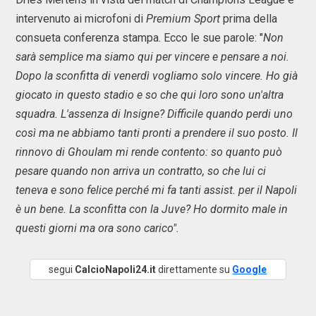
intervenuto ai microfoni di
Premium Sport
prima della
consueta conferenza stampa. Ecco le sue parole: "
Non
sarà semplice ma siamo qui per vincere e pensare a noi.
Dopo la sconfitta di venerdì vogliamo solo vincere. Ho già
giocato in questo stadio e so che qui loro sono un'altra
squadra. L'assenza di Insigne? Difficile quando perdi uno
così ma ne abbiamo tanti pronti a prendere il suo posto. Il
rinnovo di Ghoulam mi rende contento: so quanto può
pesare quando non arriva un contratto, so che lui ci
teneva e sono felice perché mi fa tanti assist. per il Napoli
è un bene. La sconfitta con la Juve? Ho dormito male in
questi giorni ma ora sono carico".
segui
CalcioNapoli24.it
direttamente su
Google