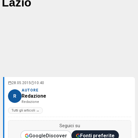
Lazio
28.05.2015
10:40
AUTORE
Redazione
R
Redazione
Tutti gli articoli →
Seguici su
Google
Discover
Fonti preferite