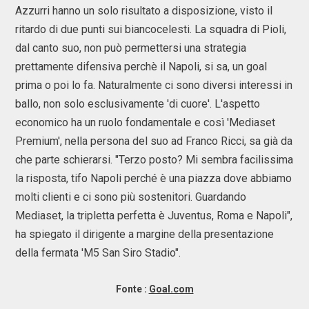
Azzurri hanno un solo risultato a disposizione, visto il
ritardo di due punti sui biancocelesti. La squadra di Pioli,
dal canto suo, non può permettersi una strategia
prettamente difensiva perchè il Napoli, si sa, un goal
prima o poi lo fa. Naturalmente ci sono diversi interessi in
ballo, non solo esclusivamente 'di cuore'. L'aspetto
economico ha un ruolo fondamentale e così 'Mediaset
Premium', nella persona del suo ad Franco Ricci, sa già da
che parte schierarsi. "Terzo posto? Mi sembra facilissima
la risposta, tifo Napoli perché è una piazza dove abbiamo
molti clienti e ci sono più sostenitori. Guardando
Mediaset, la tripletta perfetta è Juventus, Roma e Napoli",
ha spiegato il dirigente a margine della presentazione
della fermata 'M5 San Siro Stadio".
Fonte :
Goal.com