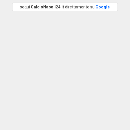
segui
CalcioNapoli24.it
direttamente su
Google