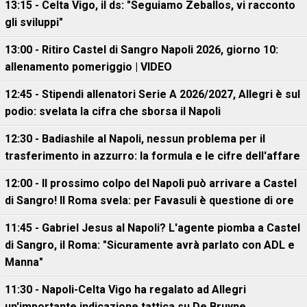
13:15 - Celta Vigo, il ds: "Seguiamo Zeballos, vi racconto
gli sviluppi"
13:00 - Ritiro Castel di Sangro Napoli 2026, giorno 10:
allenamento pomeriggio | VIDEO
12:45 - Stipendi allenatori Serie A 2026/2027, Allegri è sul
podio: svelata la cifra che sborsa il Napoli
12:30 - Badiashile al Napoli, nessun problema per il
trasferimento in azzurro: la formula e le cifre dell'affare
12:00 - Il prossimo colpo del Napoli può arrivare a Castel
di Sangro! Il Roma svela: per Favasuli è questione di ore
11:45 - Gabriel Jesus al Napoli? L'agente piomba a Castel
di Sangro, il Roma: "Sicuramente avrà parlato con ADL e
Manna"
11:30 - Napoli-Celta Vigo ha regalato ad Allegri
un'importante indicazione tattica su De Bruyne