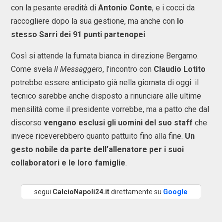
con la pesante eredità di
Antonio Conte
, e i cocci da
raccogliere dopo la sua gestione, ma anche con
lo
stesso Sarri dei 91 punti partenopei
.
Così si attende la fumata bianca in direzione Bergamo.
Come svela
Il Messaggero
, l’incontro con
Claudio Lotito
potrebbe essere anticipato già nella giornata di oggi: il
tecnico sarebbe anche disposto a rinunciare alle ultime
mensilità come il presidente vorrebbe, ma a patto che dal
discorso
vengano esclusi gli uomini del suo staff
che
invece riceverebbero quanto pattuito fino alla fine.
Un
gesto nobile da parte dell’allenatore per i suoi
collaboratori e le loro famiglie
.
segui
CalcioNapoli24.it
direttamente su
Google