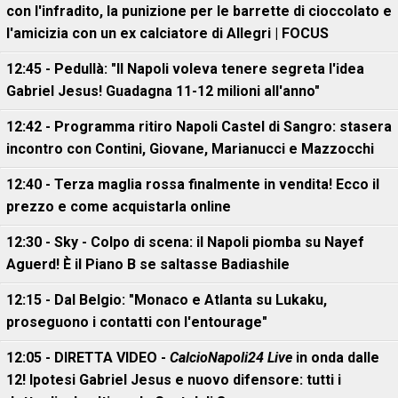
con l'infradito, la punizione per le barrette di cioccolato e
l'amicizia con un ex calciatore di Allegri | FOCUS
12:45 - Pedullà: "Il Napoli voleva tenere segreta l'idea
Gabriel Jesus! Guadagna 11-12 milioni all'anno"
12:42 - Programma ritiro Napoli Castel di Sangro: stasera
incontro con Contini, Giovane, Marianucci e Mazzocchi
12:40 - Terza maglia rossa finalmente in vendita! Ecco il
prezzo e come acquistarla online
12:30 - Sky - Colpo di scena: il Napoli piomba su Nayef
Aguerd! È il Piano B se saltasse Badiashile
12:15 - Dal Belgio: "Monaco e Atlanta su Lukaku,
proseguono i contatti con l'entourage"
12:05 - DIRETTA VIDEO -
CalcioNapoli24 Live
in onda dalle
12! Ipotesi Gabriel Jesus e nuovo difensore: tutti i