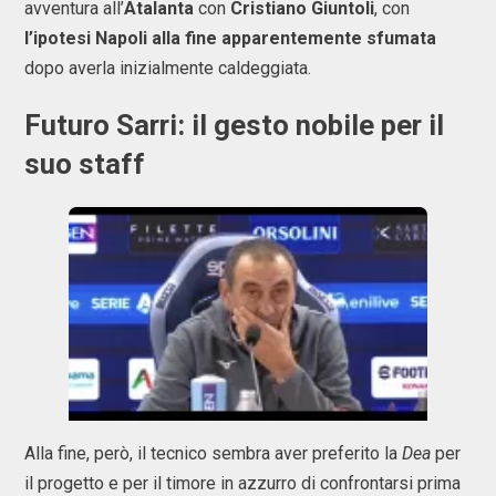
avventura all’
Atalanta
con
Cristiano Giuntoli
, con
l’ipotesi Napoli alla fine apparentemente sfumata
dopo averla inizialmente caldeggiata.
Futuro Sarri: il gesto nobile per il
suo staff
Alla fine, però, il tecnico sembra aver preferito la
Dea
per
il progetto e per il timore in azzurro di confrontarsi prima