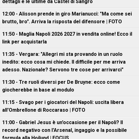
dettagli e le ultime da Castel di Sangro
12:00 - Alisson prende in giro Marianucci: "Ma come sei
brutto, bro". Arriva la risposta del difensore | FOTO
11:50 - Maglia Napoli 2026 2027 in vendita online! Ecco il
link per acquistarla
11:35 - Vergara: "Allegri mi sta provando in un ruolo
inedito: ecco cosa mi chiede. Il difficile per me arriva
adesso. Nazionale? Servono tre cose per arrivarci"
11:30 - Tre ruoli diversi per De Bruyne: ecco come
giocherebbe in base al modulo
11:15 - Svago per i giocatori del Napoli: uscita libera
all'Ombrellone di Roccaraso | FOTO
11:00 - Gabriel Jesus è un'occasione per il Napoli? Il
record negativo con l'Arsenal, ingaggio e la possibile
formula alla Hojlund | FOCUS