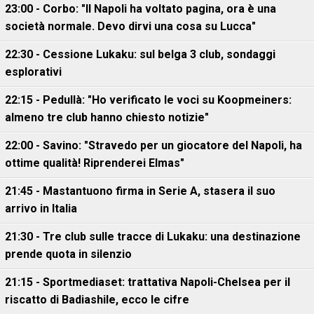
23:00 - Corbo: "Il Napoli ha voltato pagina, ora è una
società normale. Devo dirvi una cosa su Lucca"
22:30 - Cessione Lukaku: sul belga 3 club, sondaggi
esplorativi
22:15 - Pedullà: "Ho verificato le voci su Koopmeiners:
almeno tre club hanno chiesto notizie"
22:00 - Savino: "Stravedo per un giocatore del Napoli, ha
ottime qualità! Riprenderei Elmas"
21:45 - Mastantuono firma in Serie A, stasera il suo
arrivo in Italia
21:30 - Tre club sulle tracce di Lukaku: una destinazione
prende quota in silenzio
21:15 - Sportmediaset: trattativa Napoli-Chelsea per il
riscatto di Badiashile, ecco le cifre