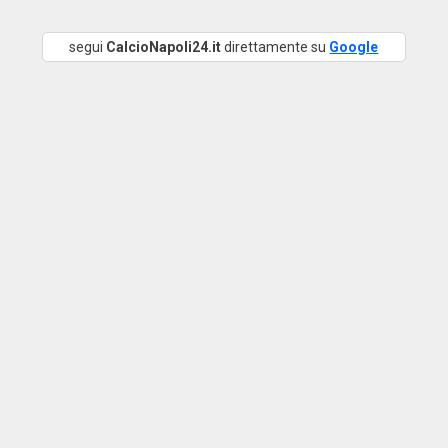
segui
CalcioNapoli24.it
direttamente su
Google