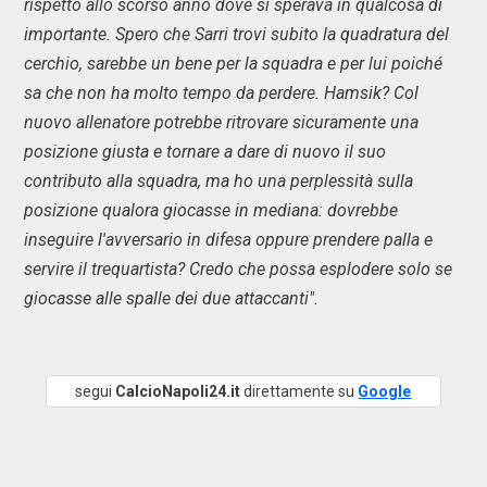
rispetto allo scorso anno dove si sperava in qualcosa di
importante. Spero che Sarri trovi subito la quadratura del
cerchio, sarebbe un bene per la squadra e per lui poiché
sa che non ha molto tempo da perdere. Hamsik? Col
nuovo allenatore potrebbe ritrovare sicuramente una
posizione giusta e tornare a dare di nuovo il suo
contributo alla squadra, ma ho una perplessità sulla
posizione qualora giocasse in mediana: dovrebbe
inseguire l'avversario in difesa oppure prendere palla e
servire il trequartista? Credo che possa esplodere solo se
giocasse alle spalle dei due attaccanti".
segui
CalcioNapoli24.it
direttamente su
Google