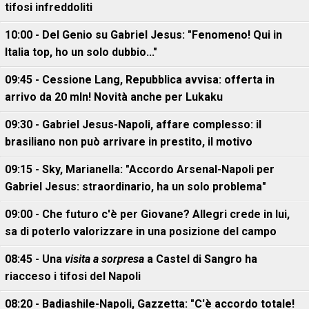
tifosi infreddoliti
10:00 - Del Genio su Gabriel Jesus: "Fenomeno! Qui in
Italia top, ho un solo dubbio..."
09:45 - Cessione Lang, Repubblica avvisa: offerta in
arrivo da 20 mln! Novità anche per Lukaku
09:30 - Gabriel Jesus-Napoli, affare complesso: il
brasiliano non può arrivare in prestito, il motivo
09:15 - Sky, Marianella: "Accordo Arsenal-Napoli per
Gabriel Jesus: straordinario, ha un solo problema"
09:00 - Che futuro c'è per Giovane? Allegri crede in lui,
sa di poterlo valorizzare in una posizione del campo
08:45 - Una
visita a sorpresa
a Castel di Sangro ha
riacceso i tifosi del Napoli
08:20 - Badiashile-Napoli, Gazzetta: "C'è accordo totale!