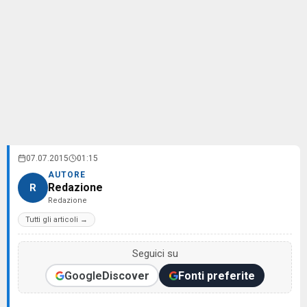
07.07.2015
01:15
AUTORE
Redazione
R
Redazione
Tutti gli articoli →
Seguici su
Google
Discover
Fonti preferite