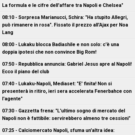
La formula e le cifre dell'affare tra Napoli e Chelsea"
08:10 - Sorpresa Marianucci, Schira: "Ha stupito Allegri,
può rimanere in rosa". Fissato il prezzo all'Ajax per Noa
Lang
08:00 - Lukaku blocca Badiashile e non solo: c'è una
doppia ipotesi che non convince Big Rom!
07:50 - Repubblica annuncia: Gabriel Jesus apre al Napoli!
Ecco il piano del club
07:40 - Lukaku-Napoli, Mediaset: "E' finita! Non si
presenterà in ritiro, ieri sera accelerata Fenerbahce con
l'agente"
07:30 - Gazzetta frena: "L'ultimo sogno di mercato del
Napoli non è fattibile: servirebbero almeno tre cessioni"
07:25 - Calciomercato Napoli, sfuma un'altra idea: