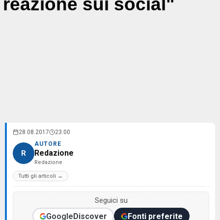
reazione sui social"
28.08.2017
23:00
AUTORE
Redazione
R
Redazione
Tutti gli articoli →
Seguici su
Google
Discover
Fonti preferite