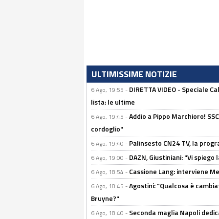
ULTIMISSIME NOTIZIE
DIRETTA VIDEO - Speciale Cal
6 Ago, 19:55 -
lista: le ultime
Addio a Pippo Marchioro! SSC N
6 Ago, 19:45 -
cordoglio"
Palinsesto CN24 TV, la prog
6 Ago, 19:40 -
DAZN, Giustiniani: "Vi spiego 
6 Ago, 19:00 -
Cassione Lang: interviene Me
6 Ago, 18:54 -
Agostini: "Qualcosa è cambiat
6 Ago, 18:45 -
Bruyne?"
Seconda maglia Napoli dedica
6 Ago, 18:40 -