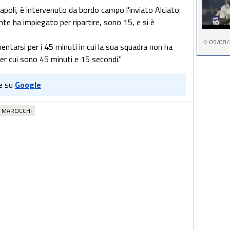
poli, è intervenuto da bordo campo l'inviato Alciato:
te ha impiegato per ripartire, sono 15, e si è
05/08/
ntarsi per i 45 minuti in cui la sua squadra non ha
er cui sono 45 minuti e 15 secondi."
e su
Google
MAROCCHI