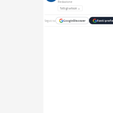
Redazione
Tutti gli articoli →
Google
Discover
Fonti prefe
Seguici su