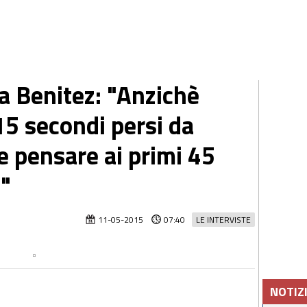
a Benitez: "Anzichè
 15 secondi persi da
 pensare ai primi 45
i"
11-05-2015
07:40
LE INTERVISTE
NOTIZ