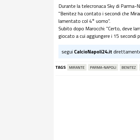
Durante la telecronaca Sky di Parma-Na
"Benitez ha contato i secondi che Miran
lamentato col 4° uomo".
Subito dopo Marocchi: "Certo, deve lame
giocato a cui aggiungere i 15 secondi p
segui
CalcioNapoli24.it
direttament
TAGS
MIRANTE
PARMA-NAPOLI
BENITEZ