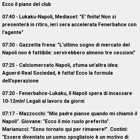
Ecco il piano del club
07:40 - Lukaku-Napoli, Mediaset: "E' finita! Non si
presenterà in ritiro, ieri sera accelerata Fenerbahce con
l'agente"
07:30 - Gazzetta frena: "L'ultimo sogno di mercato del
Napoli non è fattibile: servirebbero almeno tre cessioni"
07:25 - Calciomercato Napoli, sfuma un'altra idea:
Aguerd-Real Sociedad, è fatta! Ecco la formula
dell'operazione
07:20 - Fenerbahce-Lukaku, ll Napoli spera di incassare
10-12mln! Legali al lavoro da giorni
07:17 - Mazzocchi: "Mio padre pianse quando mi chiamò il
Napoli". Giovane: "Ecco il mio ruolo preferito".
Marianucci: "Sono tornato qui per rimanere!". Contini:
"Essere diventato un uomo spogliatoio è un motivo di