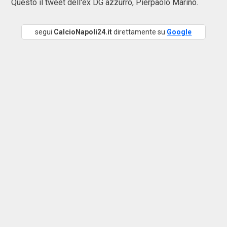
Questo il tweet dell'ex DG azzurro, Pierpaolo Marino.
segui
CalcioNapoli24.it
direttamente su
Google