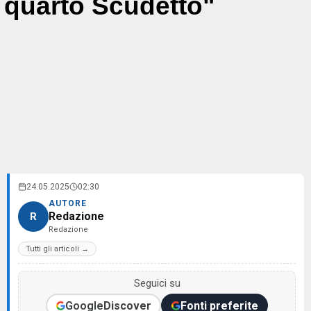
quarto Scudetto"
24.05.2025
02:30
AUTORE
Redazione
R
Redazione
Tutti gli articoli →
Seguici su
Google
Discover
Fonti preferite