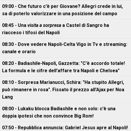
09:00 - Che futuro c'è per Giovane? Allegri crede in lui,
sa di poterlo valorizzare in una posizione del campo
08:45 - Una
visita a sorpresa
a Castel di Sangro ha
riacceso i tifosi del Napoli
08:30 - Dove vedere Napoli-Celta Vigo in Tv e streaming:
canale e orario
08:20 - Badiashile-Napoli, Gazzetta: "C'è accordo totale!
La formula e le cifre dell'affare tra Napoli e Chelsea"
08:10 - Sorpresa Marianucci, Schira: "Ha stupito Allegri,
può rimanere in rosa". Fissato il prezzo all'Ajax per Noa
Lang
08:00 - Lukaku blocca Badiashile e non solo: c'è una
doppia ipotesi che non convince Big Rom!
07:50 - Repubblica annuncia: Gabriel Jesus apre al Napoli!