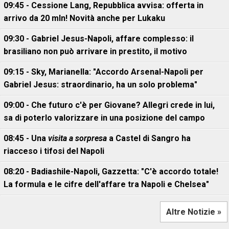
09:45 - Cessione Lang, Repubblica avvisa: offerta in
arrivo da 20 mln! Novità anche per Lukaku
09:30 - Gabriel Jesus-Napoli, affare complesso: il
brasiliano non può arrivare in prestito, il motivo
09:15 - Sky, Marianella: "Accordo Arsenal-Napoli per
Gabriel Jesus: straordinario, ha un solo problema"
09:00 - Che futuro c'è per Giovane? Allegri crede in lui,
sa di poterlo valorizzare in una posizione del campo
08:45 - Una
visita a sorpresa
a Castel di Sangro ha
riacceso i tifosi del Napoli
08:20 - Badiashile-Napoli, Gazzetta: "C'è accordo totale!
La formula e le cifre dell'affare tra Napoli e Chelsea"
Altre Notizie »