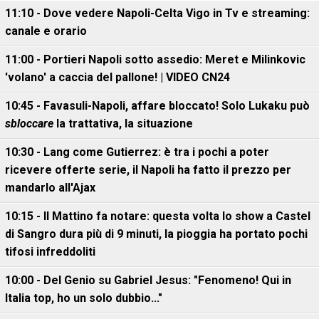
11:10 - Dove vedere Napoli-Celta Vigo in Tv e streaming:
canale e orario
11:00 - Portieri Napoli sotto assedio: Meret e Milinkovic
'volano' a caccia del pallone! | VIDEO CN24
10:45 - Favasuli-Napoli, affare bloccato! Solo Lukaku può
sbloccare
la trattativa, la situazione
10:30 - Lang come Gutierrez: è tra i pochi a poter
ricevere offerte serie, il Napoli ha fatto il prezzo per
mandarlo all'Ajax
10:15 - Il Mattino fa notare: questa volta lo show a Castel
di Sangro dura più di 9 minuti, la pioggia ha portato pochi
tifosi infreddoliti
10:00 - Del Genio su Gabriel Jesus: "Fenomeno! Qui in
Italia top, ho un solo dubbio..."