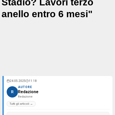
Stadio? Lavori terzo
anello entro 6 mesi"
24.05.2025
11:18
AUTORE
Redazione
R
Redazione
Tutti gli articoli →