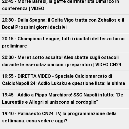
20:45 - Morte Baresi, la gaffe dell'interista Dimarco in
conferenza | VIDEO
20:30 - Dalla Spagna: il Celta Vigo tratta con Zeballos e il
Boca! Prossimi giorni decisivi
20:15 - Champions League, tutti i risultati del terzo turno
preliminare
20:00 - Meret sotto assalto! Alex sbatte sugli ostacoli
durante le esercitazioni con i preparatori | VIDEO CN24
19:55 - DIRETTA VIDEO - Speciale Calciomercato di
CalcioNapoli 24: Addio Lukaku e questione lista: le ultime
19:45 - Addio a Pippo Marchioro! SSC Napoli in lutto: "De
Laurentiis e Allegri si uniscono al cordoglio"
19:40 - Palinsesto CN24 TV, la programmazione della
settimana: cosa vedere oggi?