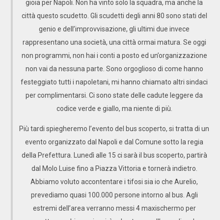
gioia per Napoli. Non ha vinto solo la squadra, ma anche la
città questo scudetto. Gli scudetti degli anni 80 sono stati del
genio e dell’improvvisazione, gli ultimi due invece
rappresentano una società, una città ormai matura. Se oggi
non programmi, non hai i conti a posto ed un’organizzazione
non vai da nessuna parte. Sono orgoglioso di come hanno
festeggiato tutti i napoletani, mi hanno chiamato altri sindaci
per complimentarsi. Ci sono state delle cadute leggere da
codice verde e giallo, ma niente di più.
Più tardi spiegheremo l’evento del bus scoperto, si tratta di un
evento organizzato dal Napoli e dal Comune sotto la regia
della Prefettura. Lunedì alle 15 ci sarà il bus scoperto, partirà
dal Molo Luise fino a Piazza Vittoria e tornerà indietro.
Abbiamo voluto accontentare i tifosi sia io che Aurelio,
prevediamo quasi 100.000 persone intorno al bus. Agli
estremi dell’area verranno messi 4 maxischermo per