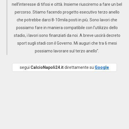
nell’interesse di tifosi e città. Insieme riusciremo a fare un bel
percorso. Stiamo facendo progetto esecutivo terzo anello
che potrebbe darci 8-10mila posti in più. Sono lavori che
possiamo fare in maniera compatibile con l'utilizzo dello
stadio, i lavori sono finanziati da noi. A breve uscirà decreto
sport sugli stadi con il Governo. Mi auguri che tra 6 mesi
possiamo lavorare sul terzo anello".
segui
CalcioNapoli24.it
direttamente su
Google