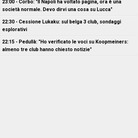
23:00 - Corbo: "Il Napoli ha voltato pagina, ora è una
società normale. Devo dirvi una cosa su Lucca"
22:30 - Cessione Lukaku: sul belga 3 club, sondaggi
esplorativi
22:15 - Pedullà: "Ho verificato le voci su Koopmeiners:
almeno tre club hanno chiesto notizie"