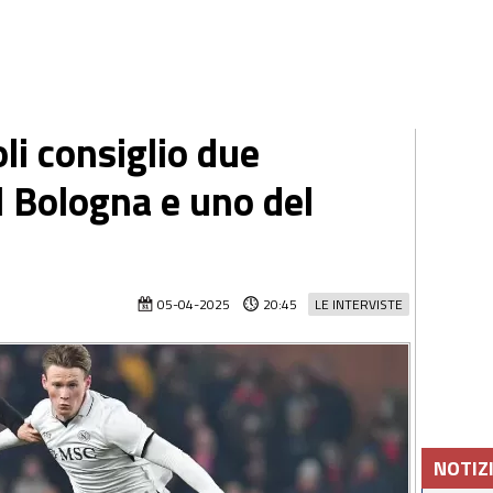
li consiglio due
l Bologna e uno del
05-04-2025
20:45
LE INTERVISTE
NOTIZ