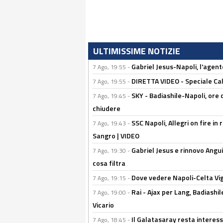
ULTIMISSIME NOTIZIE
Gabriel Jesus-Napoli, l'agente:
7 Ago, 19:55 -
DIRETTA VIDEO - Speciale Cal
7 Ago, 19:55 -
SKY - Badiashile-Napoli, ore 
7 Ago, 19:45 -
chiudere
SSC Napoli, Allegri on fire in 
7 Ago, 19:43 -
Sangro | VIDEO
Gabriel Jesus e rinnovo Angui
7 Ago, 19:30 -
cosa filtra
Dove vedere Napoli-Celta Vig
7 Ago, 19:15 -
Rai - Ajax per Lang, Badiashil
7 Ago, 19:00 -
Vicario
Il Galatasaray resta interes
7 Ago, 18:45 -