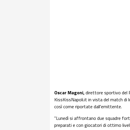
Oscar Magoni,
direttore sportivo del 
KissKissNapoli.it in vista del match di 
così come riportate dall'emittente.
"Lunedì si affrontano due squadre forti
preparati e con giocatori di ottimo liv