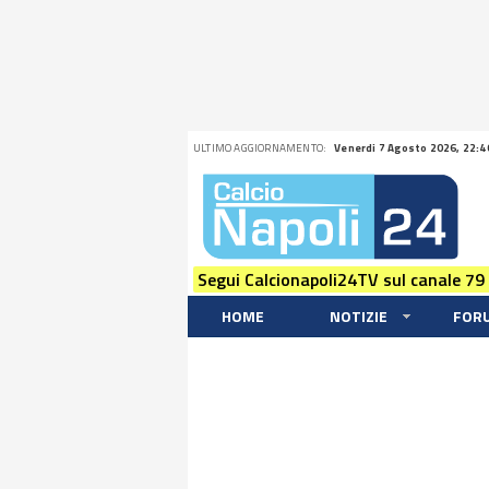
ULTIMO AGGIORNAMENTO:
Venerdi 7 Agosto 2026, 22:4
Segui Calcionapoli24TV sul canale 79
HOME
NOTIZIE
FOR