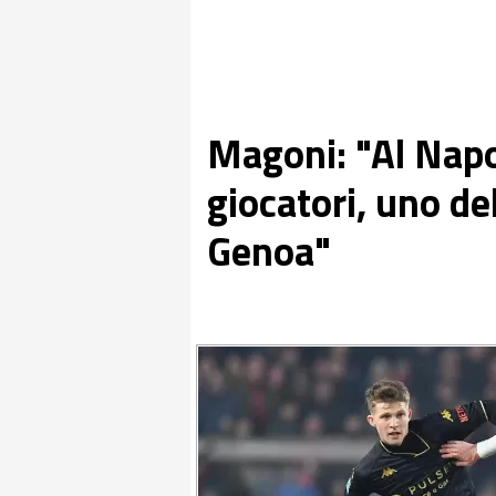
Magoni: "Al Napo
giocatori, uno de
Genoa"