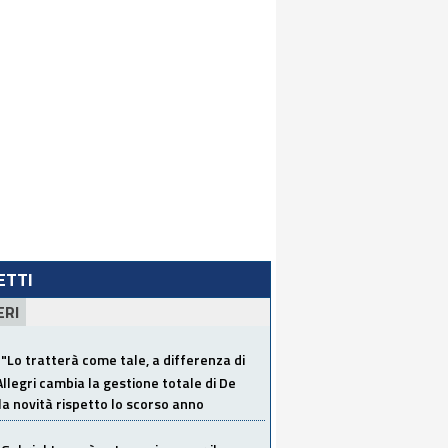
LETTI
ERI
"Lo tratterà come tale, a differenza di
Allegri cambia la gestione totale di De
la novità rispetto lo scorso anno