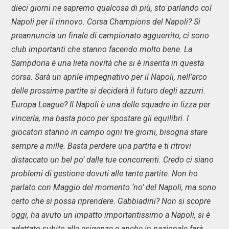
dieci giorni ne sapremo qualcosa di più, sto parlando col
Napoli per il rinnovo. Corsa Champions del Napoli? Si
preannuncia un finale di campionato agguerrito, ci sono
club importanti che stanno facendo molto bene. La
Sampdoria è una lieta novità che si è inserita in questa
corsa. Sarà un aprile impegnativo per il Napoli, nell’arco
delle prossime partite si deciderà il futuro degli azzurri.
Europa League? Il Napoli è una delle squadre in lizza per
vincerla, ma basta poco per spostare gli equilibri. I
giocatori stanno in campo ogni tre giorni, bisogna stare
sempre a mille. Basta perdere una partita e ti ritrovi
distaccato un bel po’ dalle tue concorrenti. Credo ci siano
problemi di gestione dovuti alle tante partite. Non ho
parlato con Maggio del momento ‘no’ del Napoli, ma sono
certo che si possa riprendere. Gabbiadini? Non si scopre
oggi, ha avuto un impatto importantissimo a Napoli, si è
adattato subito alle esigenze e anche in nazionale farà