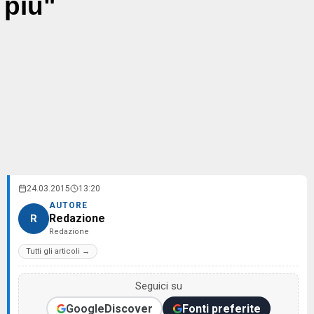
più"
24.03.2015
13:20
AUTORE
Redazione
R
Redazione
Tutti gli articoli →
Seguici su
Google
Discover
Fonti preferite