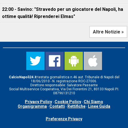
22:00 - Savino: "Stravedo per un giocatore del Napoli, ha
ottime qualità! Riprenderei Elmas"
Altre Notizie »
CalcioNapoli24.it
testata giornalistica n.46 aut. Tribunale di Napoli del
18/06/2010 - N. registrazione ROC-27006.
Direttore responsabile: Salvatore Passante
Social Multiservice Cooperativa, Via Dei Fiorentini 21, 80133 Napoli P.I.
08796131210
Privacy Policy
Cookie Policy
Chi Siamo
-
-
Organigramma
Contatti
Rettifiche
Linee Guida
-
-
-
Preferenze Privacy