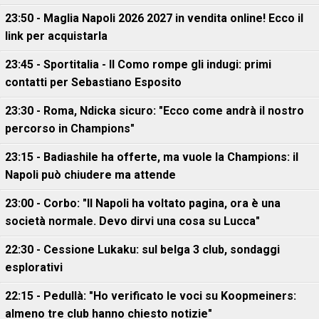
23:50 - Maglia Napoli 2026 2027 in vendita online! Ecco il
link per acquistarla
23:45 - Sportitalia - Il Como rompe gli indugi: primi
contatti per Sebastiano Esposito
23:30 - Roma, Ndicka sicuro: "Ecco come andrà il nostro
percorso in Champions"
23:15 - Badiashile ha offerte, ma vuole la Champions: il
Napoli può chiudere ma attende
23:00 - Corbo: "Il Napoli ha voltato pagina, ora è una
società normale. Devo dirvi una cosa su Lucca"
22:30 - Cessione Lukaku: sul belga 3 club, sondaggi
esplorativi
22:15 - Pedullà: "Ho verificato le voci su Koopmeiners:
almeno tre club hanno chiesto notizie"