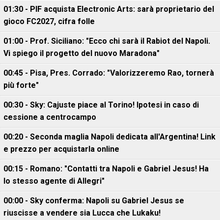
01:30 - PIF acquista Electronic Arts: sarà proprietario del
gioco FC2027, cifra folle
01:00 - Prof. Siciliano: "Ecco chi sarà il Rabiot del Napoli.
Vi spiego il progetto del nuovo Maradona"
00:45 - Pisa, Pres. Corrado: "Valorizzeremo Rao, tornerà
più forte"
00:30 - Sky: Cajuste piace al Torino! Ipotesi in caso di
cessione a centrocampo
00:20 - Seconda maglia Napoli dedicata all'Argentina! Link
e prezzo per acquistarla online
00:15 - Romano: "Contatti tra Napoli e Gabriel Jesus! Ha
lo stesso agente di Allegri"
00:00 - Sky conferma: Napoli su Gabriel Jesus se
riuscisse a vendere sia Lucca che Lukaku!