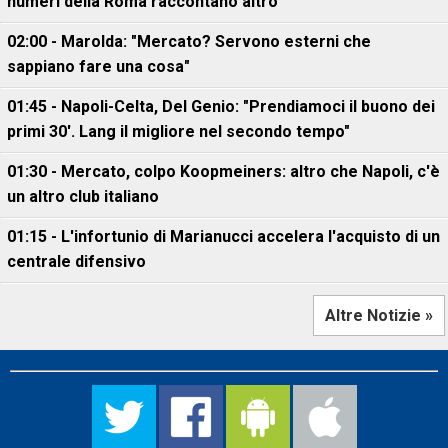
numeri della Roma raccontano altro
02:00 - Marolda: "Mercato? Servono esterni che
sappiano fare una cosa"
01:45 - Napoli-Celta, Del Genio: "Prendiamoci il buono dei
primi 30'. Lang il migliore nel secondo tempo"
01:30 - Mercato, colpo Koopmeiners: altro che Napoli, c'è
un altro club italiano
01:15 - L'infortunio di Marianucci accelera l'acquisto di un
centrale difensivo
Altre Notizie »