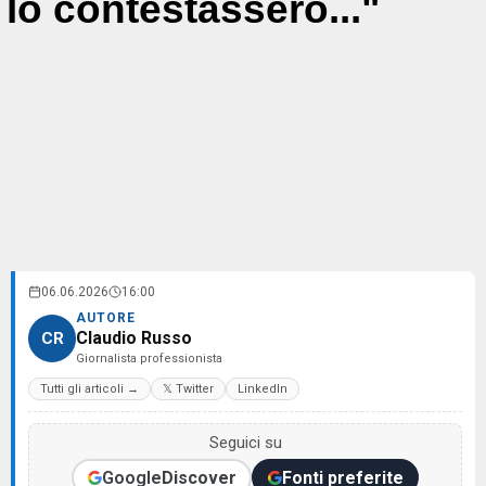
lo contestassero..."
06.06.2026
16:00
AUTORE
Claudio Russo
CR
Giornalista professionista
Tutti gli articoli →
𝕏 Twitter
LinkedIn
Seguici su
Google
Discover
Fonti preferite