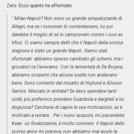
Zero. Ecco quanto ha affermato:
" Milan-Napoli? Non sono un grande simpatizzante di
Allegri, ma se i rossoneri lo contestassero, lui poi
darebbe il meglio di sé in campionato contro i suoi ex
tifosi. Ci siamo sempre detti che il Napoli della scorsa
stagione è stato un grande Napoli. Siamo stati
sfortunati: abbiamo spesso cambiato gli schemi, ma i
giocatori ce l’avevamo. Con la lamentela di De Bruyne,
abbiamo scoperto che alcune scelte non andavano
bene. Sono contento del riscatto di Hojlund e Alisson
Santos. Mercato in entrata? Se devo spendere tanti
soldi, poi preferisco prendere Guardiola e darglieli a lui.
Anguissa? Cercherei di capire le sue motivazioni, se è
motivato a restare… Per i nuovi acquisti, mi piacerebbe
Kean: un finalizzatore, è molto concreto. Il Napoli dello
scorso anno mi piaceva, non abbiamo mai avuto la