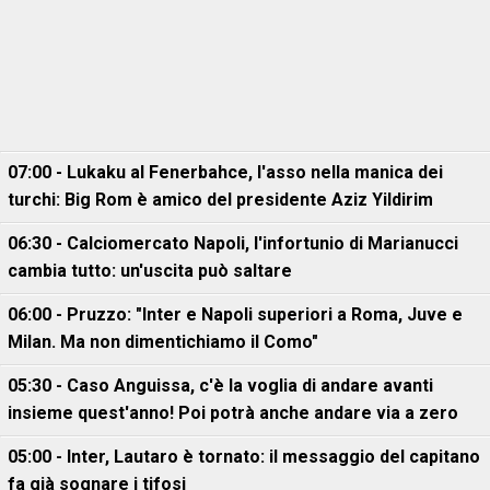
07:00 - Lukaku al Fenerbahce, l'asso nella manica dei
turchi: Big Rom è amico del presidente Aziz Yildirim
06:30 - Calciomercato Napoli, l'infortunio di Marianucci
cambia tutto: un'uscita può saltare
06:00 - Pruzzo: "Inter e Napoli superiori a Roma, Juve e
Milan. Ma non dimentichiamo il Como"
05:30 - Caso Anguissa, c'è la voglia di andare avanti
insieme quest'anno! Poi potrà anche andare via a zero
05:00 - Inter, Lautaro è tornato: il messaggio del capitano
fa già sognare i tifosi