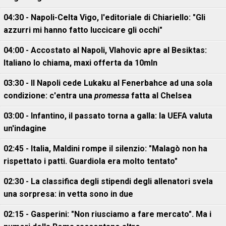
04:30 - Napoli-Celta Vigo, l'editoriale di Chiariello: "Gli
azzurri mi hanno fatto luccicare gli occhi"
04:00 - Accostato al Napoli, Vlahovic apre al Besiktas:
Italiano lo chiama, maxi offerta da 10mln
03:30 - Il Napoli cede Lukaku al Fenerbahce ad una sola
condizione: c'entra una
promessa
fatta al Chelsea
03:00 - Infantino, il passato torna a galla: la UEFA valuta
un'indagine
02:45 - Italia, Maldini rompe il silenzio: "Malagò non ha
rispettato i patti. Guardiola era molto tentato"
02:30 - La classifica degli stipendi degli allenatori svela
una sorpresa: in vetta sono in due
02:15 - Gasperini: "Non riusciamo a fare mercato". Ma i