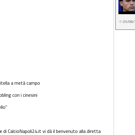
05/08/
rtitella a metà campo
bling con i cinesini
ello"
e di CalcioNapoli24.it vi dà il benvenuto alla diretta