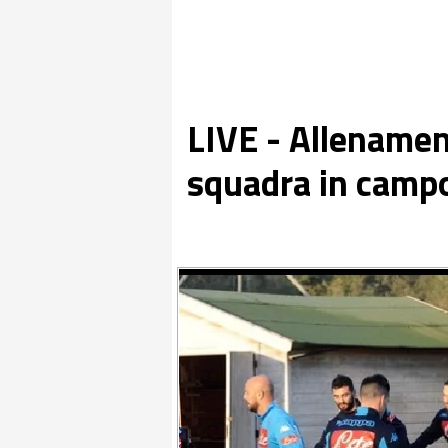
LIVE - Allenamen
squadra in campo 