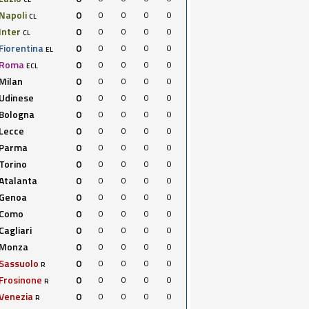
Napoli
0
0
0
0
0
CL
Inter
0
0
0
0
0
CL
Fiorentina
0
0
0
0
0
EL
Roma
0
0
0
0
0
ECL
Milan
0
0
0
0
0
Udinese
0
0
0
0
0
Bologna
0
0
0
0
0
Lecce
0
0
0
0
0
Parma
0
0
0
0
0
Torino
0
0
0
0
0
Atalanta
0
0
0
0
0
Genoa
0
0
0
0
0
Como
0
0
0
0
0
Cagliari
0
0
0
0
0
Monza
0
0
0
0
0
Sassuolo
0
0
0
0
0
R
Frosinone
0
0
0
0
0
R
Venezia
0
0
0
0
0
R