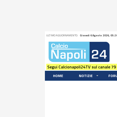
ULTIMO AGGIORNAMENTO:
Giovedi 6 Agosto 2026, 05:2
Segui Calcionapoli24TV sul canale 79
HOME
NOTIZIE
FOR