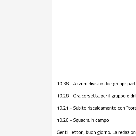
10.38 - Azzurri divisi in due gruppi: pa
10.28 - Ora corsetta per il gruppo e drib
10.21 - Subito riscaldamento con "tor
10.20 - Squadra in campo
Gentili lettori, buon giorno. La redazion