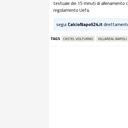
testuale dei 15 minuti di allenamento c
regolamento Uefa.
segui
CalcioNapoli24.it
direttament
TAGS
CASTEL VOLTURNO
VILLAREAL-NAPOLI