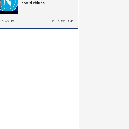
non si chiude
26, 09:15
REDAZIONE