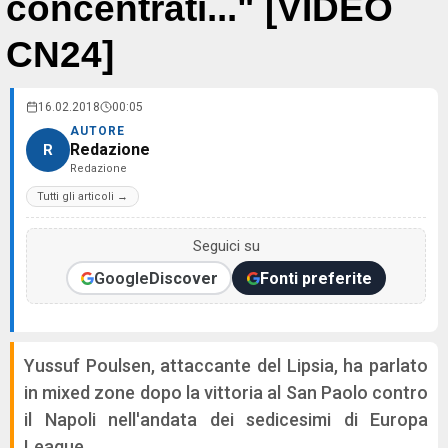
concentrati..." [VIDEO
CN24]
16.02.2018
00:05
AUTORE
Redazione
R
Redazione
Tutti gli articoli →
Seguici su
Google
Discover
Fonti preferite
Yussuf Poulsen, attaccante del Lipsia, ha parlato
in mixed zone dopo la vittoria al San Paolo contro
il Napoli nell'andata dei sedicesimi di Europa
League.