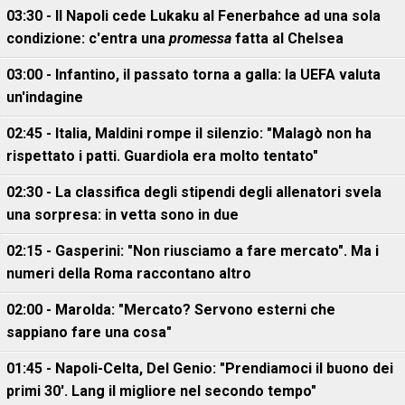
03:30 - Il Napoli cede Lukaku al Fenerbahce ad una sola
condizione: c'entra una
promessa
fatta al Chelsea
03:00 - Infantino, il passato torna a galla: la UEFA valuta
un'indagine
02:45 - Italia, Maldini rompe il silenzio: "Malagò non ha
rispettato i patti. Guardiola era molto tentato"
02:30 - La classifica degli stipendi degli allenatori svela
una sorpresa: in vetta sono in due
02:15 - Gasperini: "Non riusciamo a fare mercato". Ma i
numeri della Roma raccontano altro
02:00 - Marolda: "Mercato? Servono esterni che
sappiano fare una cosa"
01:45 - Napoli-Celta, Del Genio: "Prendiamoci il buono dei
primi 30'. Lang il migliore nel secondo tempo"