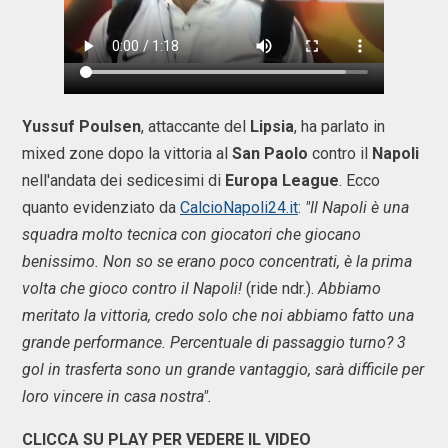
Yussuf Poulsen
, attaccante del
Lipsia
, ha parlato in
mixed zone dopo la vittoria al
San Paolo
contro il
Napoli
nell'andata dei sedicesimi di
Europa League
. Ecco
quanto evidenziato da
CalcioNapoli24.it
:
"Il Napoli è una
squadra molto tecnica con giocatori che giocano
benissimo. Non so se erano poco concentrati, è la prima
volta che gioco contro il Napoli!
(ride ndr.).
Abbiamo
meritato la vittoria, credo solo che noi abbiamo fatto una
grande performance. Percentuale di passaggio turno? 3
gol in trasferta sono un grande vantaggio, sarà difficile per
loro vincere in casa nostra".
CLICCA SU PLAY PER VEDERE IL VIDEO