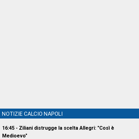
NOTIZIE CALCIO NAPOLI
16:45 - Ziliani distrugge la scelta Allegri: "Così è
Medioevo"