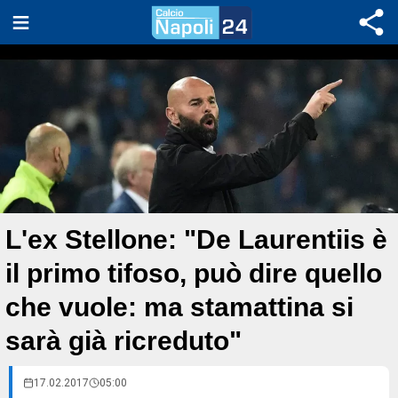
L'ex Stellone: "De Laurentiis è
il primo tifoso, può dire quello
che vuole: ma stamattina si
sarà già ricreduto"
17.02.2017
05:00