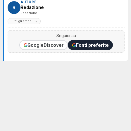
AUTORE
Redazione
R
Redazione
Tutti gli articoli →
Seguici su
Google
Discover
Fonti preferite