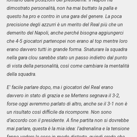
dimostrato personalità, non ha mai buttato la palla e
questo ha pro e contro in una gara del genere. La poca
precisione degli azzurri è un merito del Real più che un
demerito del Napoli, anche perché bisogna aggiungerci
che 4-5 giocatori partenopei non erano al top mentre loro
erano davvero tutti in grande forma. Snaturare la squadra
nella gara clou sarebbe stato un passo indietro dal punto
di vista della personalità, così come cambiare la mentalità
della squadra.
E' facile parlare dopo, ma i giocatori del Real erano
davvero in stato di grazia e se Mertens segnava il 3-2,
forse oggi avremmo parlato di altro, anche se il 3-1 non è
un risultato così difficile da ricomporre. Non sono
d’accordo con il presidente. A fine partita non si dovrebbe
mai parlare, questa è la mia idea: l'adrenalina e la tensione
fanno vedere le cose in modo distorto, quindi credo che