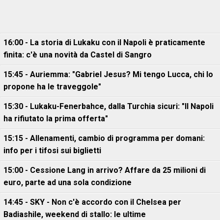
16:00 - La storia di Lukaku con il Napoli è praticamente
finita: c'è una novità da Castel di Sangro
15:45 - Auriemma: "Gabriel Jesus? Mi tengo Lucca, chi lo
propone ha le traveggole"
15:30 - Lukaku-Fenerbahce, dalla Turchia sicuri: "Il Napoli
ha rifiutato la prima offerta"
15:15 - Allenamenti, cambio di programma per domani:
info per i tifosi sui biglietti
15:00 - Cessione Lang in arrivo? Affare da 25 milioni di
euro, parte ad una sola condizione
14:45 - SKY - Non c'è accordo con il Chelsea per
Badiashile, weekend di stallo: le ultime