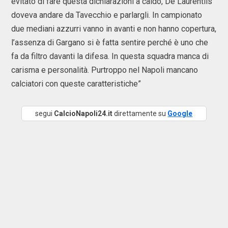
evitato di fare questa dichiarazioni a caldo, De Laurentiis
doveva andare da Tavecchio e parlargli. In campionato
due mediani azzurri vanno in avanti e non hanno copertura,
l’assenza di Gargano si è fatta sentire perché è uno che
fa da filtro davanti la difesa. In questa squadra manca di
carisma e personalità. Purtroppo nel Napoli mancano
calciatori con queste caratteristiche”
segui
CalcioNapoli24.it
direttamente su
Google