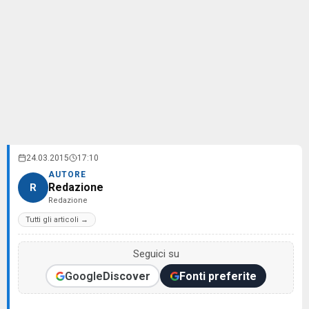
24.03.2015
17:10
AUTORE
Redazione
R
Redazione
Tutti gli articoli →
Seguici su
Google
Discover
Fonti preferite