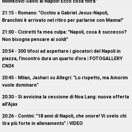
Milinkovic-Savic al Napoli! Ecco cosa filtra"
21:15 - Romano: "Occhio a Gabriel Jesus-Napoli,
Branchini è arrivato nel ritiro per parlarne con Manna!"
21:00 - Ciciretti fa mea culpa: "Napoli, cosa è successo?
Non bisogna pensare ai soldi"
20:54 - 300 tifosi ad aspettare i giocatori del Napoli in
piazza, l'incontro dura un quarto d'ora | FOTOGALLERY
CN24
20:45 - Milan, Jashari su Allegri: "Lo rispetto, ma Amorim
vuole dominare"
20:30 - Si avvicina la cessione di Noa Lang: nuova offerta
all'Ajax
20:26 - Contini: "18 anni di Napoli, che onore! Vi svelo chi
tira più forte in allenamento" | VIDEO