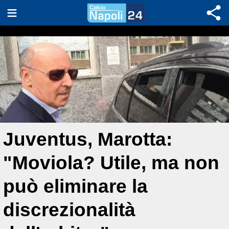
Juventus, Marotta:
"Moviola? Utile, ma non
può eliminare la
discrezionalità