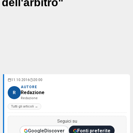
dell'arbitro"
11.10.2016
20:00
AUTORE
Redazione
R
Redazione
Tutti gli articoli →
Seguici su
Google
Discover
Fonti preferite