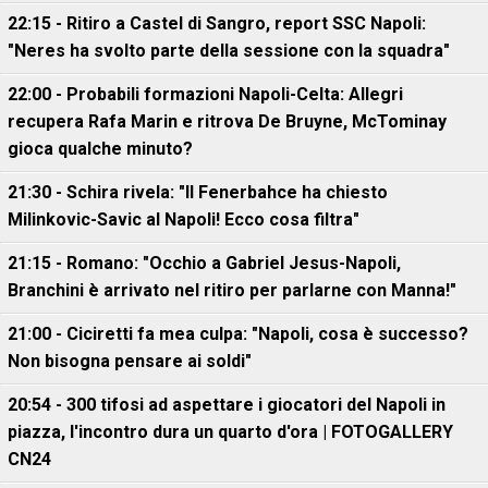
22:15 - Ritiro a Castel di Sangro, report SSC Napoli:
"Neres ha svolto parte della sessione con la squadra"
22:00 - Probabili formazioni Napoli-Celta: Allegri
recupera Rafa Marin e ritrova De Bruyne, McTominay
gioca qualche minuto?
21:30 - Schira rivela: "Il Fenerbahce ha chiesto
Milinkovic-Savic al Napoli! Ecco cosa filtra"
21:15 - Romano: "Occhio a Gabriel Jesus-Napoli,
Branchini è arrivato nel ritiro per parlarne con Manna!"
21:00 - Ciciretti fa mea culpa: "Napoli, cosa è successo?
Non bisogna pensare ai soldi"
20:54 - 300 tifosi ad aspettare i giocatori del Napoli in
piazza, l'incontro dura un quarto d'ora | FOTOGALLERY
CN24