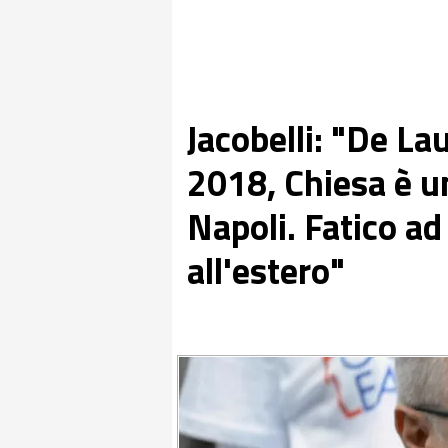
Jacobelli: "De La
2018, Chiesa è un
Napoli. Fatico a
all'estero"