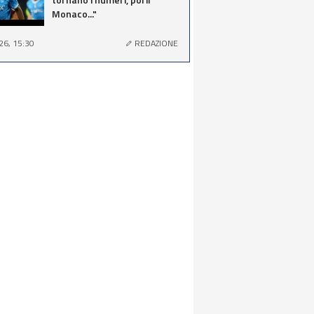
Monaco..."
26, 15:30
REDAZIONE