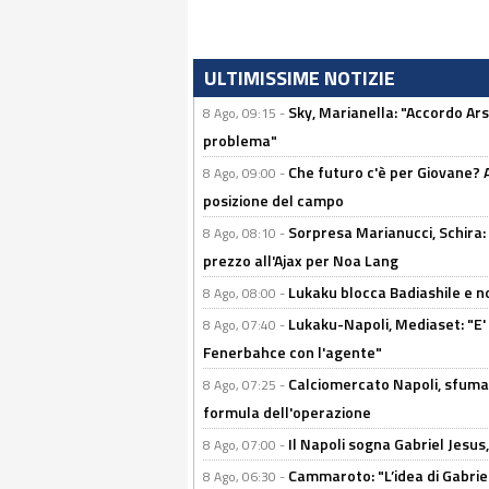
ULTIMISSIME NOTIZIE
Sky, Marianella: "Accordo Ars
8 Ago, 09:15 -
problema"
Che futuro c'è per Giovane? Al
8 Ago, 09:00 -
posizione del campo
Sorpresa Marianucci, Schira: "
8 Ago, 08:10 -
prezzo all'Ajax per Noa Lang
Lukaku blocca Badiashile e no
8 Ago, 08:00 -
Lukaku-Napoli, Mediaset: "E' f
8 Ago, 07:40 -
Fenerbahce con l'agente"
Calciomercato Napoli, sfuma 
8 Ago, 07:25 -
formula dell'operazione
Il Napoli sogna Gabriel Jesu
8 Ago, 07:00 -
Cammaroto: "L’idea di Gabrie
8 Ago, 06:30 -