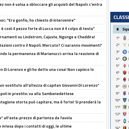
z non è valsa a sbloccare gli acquisti del Napoli: c'entra
CLASS
c: "Era gonfio, ho chiesto di intervenire"
così: il pezzo forte di Lucca non è il colpo di testa"
#
Sq
iornamenti su Lindstrom, Cajuste, Ngonge e Cheddira!
1º
Rotazioni contro il Napoli. Mercato? Ci saranno movimenti"
2º
3º
cando la permanenza di Marianucci: arriva la reazione di
4º
5º
n Di Lorenzo e gli ho detto una cosa! Non capisco lo
6º
7º
n sostituto all’altezza di capitan Giovanni Di Lorenzo"
8º
Napoli in prestito: va alla Sambenedettese
9º
10º
stagione storta può capitare, ma è forte! Si prenderà la
11º
12º
s" all'asta: prezzo di partenza da favola
13º
 intesa dopo i contatti di oggi, le ultime
14º