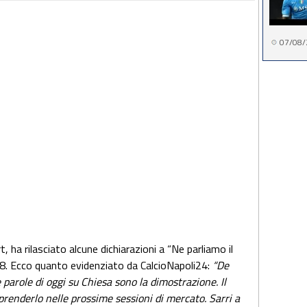
07/08/
rt, ha rilasciato alcune dichiarazioni a “Ne parliamo il
e 8. Ecco quanto evidenziato da CalcioNapoli24:
“De
 parole di oggi su Chiesa sono la dimostrazione. Il
 prenderlo nelle prossime sessioni di mercato. Sarri a