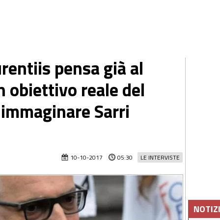
urentiis pensa già al
 obiettivo reale del
d immaginare Sarri
10-10-2017
05:30
LE INTERVISTE
NOTIZ