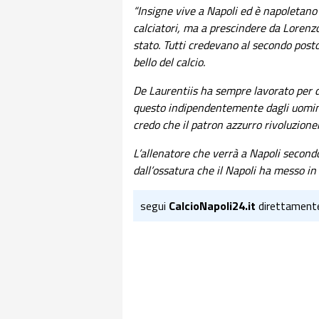
“Insigne vive a Napoli ed è napoletano 
calciatori, ma a prescindere da Lorenzo,
stato. Tutti credevano al secondo posto,
bello del calcio.
De Laurentiis ha sempre lavorato per d
questo indipendentemente dagli uomini.
credo che il patron azzurro rivoluzioner
L’allenatore che verrà a Napoli second
dall’ossatura che il Napoli ha messo in
segui
CalcioNapoli24.it
direttament