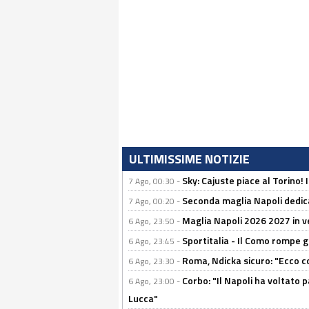
ULTIMISSIME NOTIZIE
Sky: Cajuste piace al Torino!
7 Ago, 00:30 -
Seconda maglia Napoli dedica
7 Ago, 00:20 -
Maglia Napoli 2026 2027 in ve
6 Ago, 23:50 -
Sportitalia - Il Como rompe g
6 Ago, 23:45 -
Roma, Ndicka sicuro: "Ecco c
6 Ago, 23:30 -
Corbo: "Il Napoli ha voltato 
6 Ago, 23:00 -
Lucca"