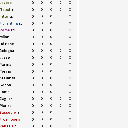
Lazio
0
0
0
0
0
CL
Napoli
0
0
0
0
0
CL
Inter
0
0
0
0
0
CL
Fiorentina
0
0
0
0
0
EL
Roma
0
0
0
0
0
ECL
Milan
0
0
0
0
0
Udinese
0
0
0
0
0
Bologna
0
0
0
0
0
Lecce
0
0
0
0
0
Parma
0
0
0
0
0
Torino
0
0
0
0
0
Atalanta
0
0
0
0
0
Genoa
0
0
0
0
0
Como
0
0
0
0
0
Cagliari
0
0
0
0
0
Monza
0
0
0
0
0
Sassuolo
0
0
0
0
0
R
Frosinone
0
0
0
0
0
R
Venezia
0
0
0
0
0
R