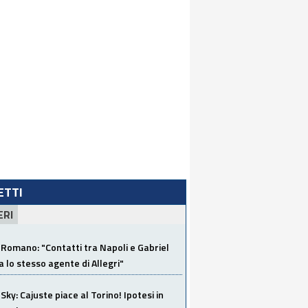
LETTI
ERI
Romano: "Contatti tra Napoli e Gabriel
a lo stesso agente di Allegri"
Sky: Cajuste piace al Torino! Ipotesi in