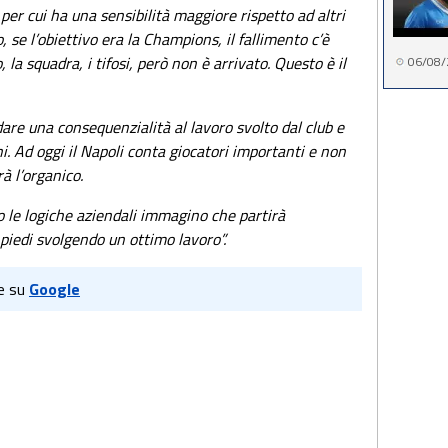
per cui ha una sensibilità maggiore rispetto ad altri
 se l’obiettivo era la Champions, il fallimento c’è
 la squadra, i tifosi, però non è arrivato. Questo è il
06/08/
are una consequenzialità al lavoro svolto dal club e
 Ad oggi il Napoli conta giocatori importanti e non
à l’organico.
o le logiche aziendali immagino che partirà
 piedi svolgendo un ottimo lavoro”.
e su
Google