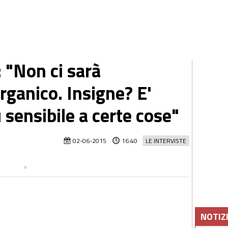
: "Non ci sarà
organico. Insigne? E'
 sensibile a certe cose"
02-06-2015
16:40
LE INTERVISTE
NOTIZ