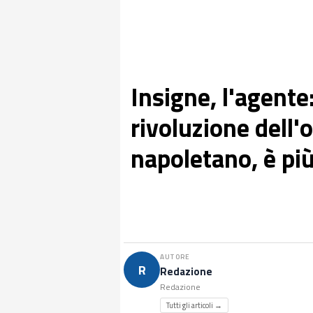
Insigne, l'agente
rivoluzione dell'
napoletano, è più
AUTORE
R
Redazione
Redazione
Tutti gli articoli →