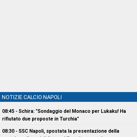
NOTIZIE CALCIO NAPOLI
08:45 - Schira: "Sondaggio del Monaco per Lukaku! Ha
rifiutato due proposte in Turchia"
08:30 - SSC Napoli, spostata la presentazione della