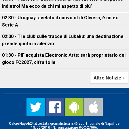
indietro! Ma ecco da chi mi aspetto di più"
02:30 - Uruguay: svelato il nuovo ct di Olivera, è un ex
Serie A
02:00 - Tre club sulle tracce di Lukaku: una destinazione
prende quota in silenzio
01:30 - PIF acquista Electronic Arts: sarà proprietario del
gioco FC2027, cifra folle
Altre Notizie »
CalcioNapoli24.it
testata giornalistica n.46 aut. Tribunale di Napoli del
18/06/2010 - N. registrazione ROC-27006.