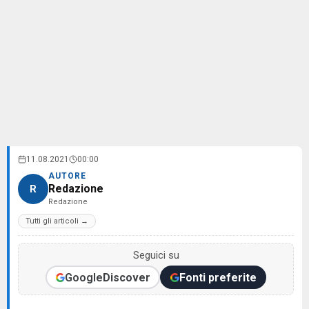
11.08.2021
00:00
AUTORE
Redazione
R
Redazione
Tutti gli articoli →
Seguici su
Google
Discover
Fonti preferite