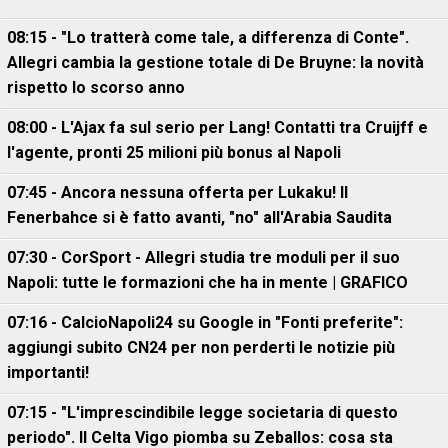
08:15 - "Lo tratterà come tale, a differenza di Conte".
Allegri cambia la gestione totale di De Bruyne: la novità
rispetto lo scorso anno
08:00 - L'Ajax fa sul serio per Lang! Contatti tra Cruijff e
l'agente, pronti 25 milioni più bonus al Napoli
07:45 - Ancora nessuna offerta per Lukaku! Il
Fenerbahce si è fatto avanti, "no" all'Arabia Saudita
07:30 - CorSport - Allegri studia tre moduli per il suo
Napoli: tutte le formazioni che ha in mente | GRAFICO
07:16 - CalcioNapoli24 su Google in "Fonti preferite":
aggiungi subito CN24 per non perderti le notizie più
importanti!
07:15 - "L'imprescindibile legge societaria di questo
periodo". Il Celta Vigo piomba su Zeballos: cosa sta