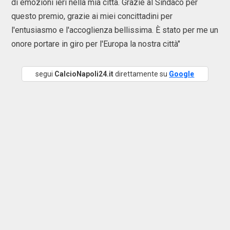
di emozioni ieri nella mia città. Grazie al Sindaco per
questo premio, grazie ai miei concittadini per
l'entusiasmo e l'accoglienza bellissima. È stato per me un
onore portare in giro per l'Europa la nostra città"
segui
CalcioNapoli24.it
direttamente su
Google