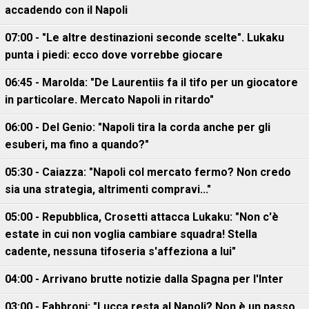
accadendo con il Napoli
07:00 - "Le altre destinazioni seconde scelte". Lukaku
punta i piedi: ecco dove vorrebbe giocare
06:45 - Marolda: "De Laurentiis fa il tifo per un giocatore
in particolare. Mercato Napoli in ritardo"
06:00 - Del Genio: "Napoli tira la corda anche per gli
esuberi, ma fino a quando?"
05:30 - Caiazza: "Napoli col mercato fermo? Non credo
sia una strategia, altrimenti compravi..."
05:00 - Repubblica, Crosetti attacca Lukaku: "Non c'è
estate in cui non voglia cambiare squadra! Stella
cadente, nessuna tifoseria s'affeziona a lui"
04:00 - Arrivano brutte notizie dalla Spagna per l'Inter
03:00 - Fabbroni: "Lucca resta al Napoli? Non è un passo