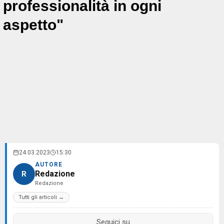
professionalità in ogni
aspetto"
24.03.2023
15:30
AUTORE
Redazione
R
Redazione
Tutti gli articoli →
Seguici su