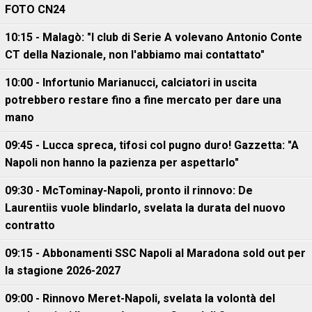
FOTO CN24
10:15 - Malagò: "I club di Serie A volevano Antonio Conte
CT della Nazionale, non l'abbiamo mai contattato"
10:00 - Infortunio Marianucci, calciatori in uscita
potrebbero restare fino a fine mercato per dare una
mano
09:45 - Lucca spreca, tifosi col pugno duro! Gazzetta: "A
Napoli non hanno la pazienza per aspettarlo"
09:30 - McTominay-Napoli, pronto il rinnovo: De
Laurentiis vuole blindarlo, svelata la durata del nuovo
contratto
09:15 - Abbonamenti SSC Napoli al Maradona sold out per
la stagione 2026-2027
09:00 - Rinnovo Meret-Napoli, svelata la volontà del