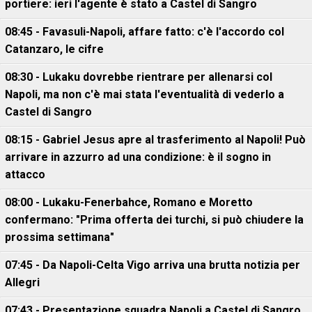
portiere: ieri l'agente è stato a Castel di Sangro
08:45 - Favasuli-Napoli, affare fatto: c'è l'accordo col
Catanzaro, le cifre
08:30 - Lukaku dovrebbe rientrare per allenarsi col
Napoli, ma non c'è mai stata l'eventualità di vederlo a
Castel di Sangro
08:15 - Gabriel Jesus apre al trasferimento al Napoli! Può
arrivare in azzurro ad una condizione: è il sogno in
attacco
08:00 - Lukaku-Fenerbahce, Romano e Moretto
confermano: "Prima offerta dei turchi, si può chiudere la
prossima settimana"
07:45 - Da Napoli-Celta Vigo arriva una brutta notizia per
Allegri
07:43 - Presentazione squadra Napoli a Castel di Sangro