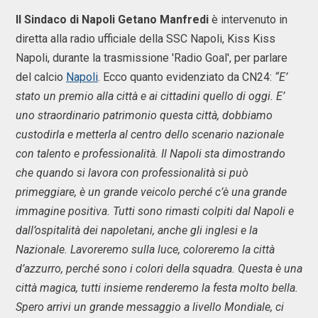
Il Sindaco di Napoli Getano Manfredi
è intervenuto in
diretta alla radio ufficiale della SSC Napoli, Kiss Kiss
Napoli, durante la trasmissione 'Radio Goal', per parlare
del calcio
Napoli
. Ecco quanto evidenziato da CN24:
“E’
stato un premio alla città e ai cittadini quello di oggi. E’
uno straordinario patrimonio questa città, dobbiamo
custodirla e metterla al centro dello scenario nazionale
con talento e professionalità. Il Napoli sta dimostrando
che quando si lavora con professionalità si può
primeggiare, è un grande veicolo perché c’è una grande
immagine positiva. Tutti sono rimasti colpiti dal Napoli e
dall’ospitalità dei napoletani, anche gli inglesi e la
Nazionale. Lavoreremo sulla luce, coloreremo la città
d’azzurro, perché sono i colori della squadra. Questa è una
città magica, tutti insieme renderemo la festa molto bella.
Spero arrivi un grande messaggio a livello Mondiale, ci