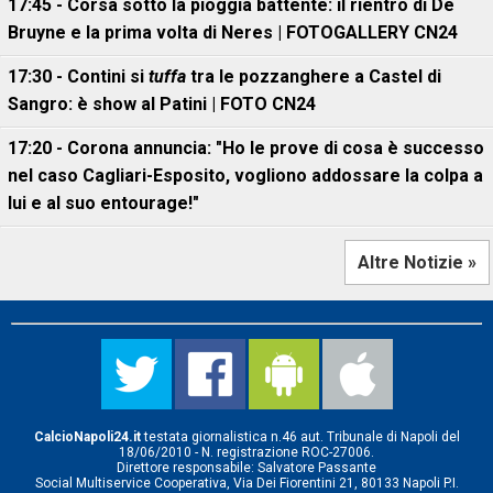
17:45 - Corsa sotto la pioggia battente: il rientro di De
Bruyne e la prima volta di Neres | FOTOGALLERY CN24
17:30 - Contini si
tuffa
tra le pozzanghere a Castel di
Sangro: è show al Patini | FOTO CN24
17:20 - Corona annuncia: "Ho le prove di cosa è successo
nel caso Cagliari-Esposito, vogliono addossare la colpa a
lui e al suo entourage!"
Altre Notizie »
CalcioNapoli24.it
testata giornalistica n.46 aut. Tribunale di Napoli del
18/06/2010 - N. registrazione ROC-27006.
Direttore responsabile: Salvatore Passante
Social Multiservice Cooperativa, Via Dei Fiorentini 21, 80133 Napoli P.I.