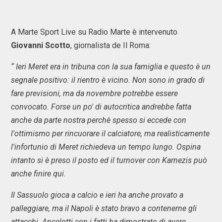
A Marte Sport Live su Radio Marte è intervenuto
Giovanni Scotto
, giornalista de Il Roma:
“ Ieri Meret era in tribuna con la sua famiglia e questo è un
segnale positivo: il rientro è vicino. Non sono in grado di
fare previsioni, ma da novembre potrebbe essere
convocato. Forse un po' di autocritica andrebbe fatta
anche da parte nostra perchè spesso si eccede con
l'ottimismo per rincuorare il calciatore, ma realisticamente
l'infortunio di Meret richiedeva un tempo lungo. Ospina
intanto si è preso il posto ed il turnover con Karnezis può
anche finire qui.
Il Sassuolo gioca a calcio e ieri ha anche provato a
palleggiare, ma il Napoli è stato bravo a contenerne gli
attacchi. Ancelotti con i fatti ha dimostrato di avere