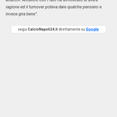
ragione ed il turnover poteva dare qualche pensiero e
invece gira bene”.
segui
CalcioNapoli24.it
direttamente su
Google