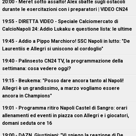
20:00 - Meret sotto assalto! Alex sbatte sugli ostacoli
durante le esercitazioni con i preparatori | VIDEO CN24
19:55 - DIRETTA VIDEO - Speciale Calciomercato di
CalcioNapoli 24: Addio Lukaku e questione lista: le ultime
19:45 - Addio a Pippo Marchioro! SSC Napoli in lutto: "De
Laurentiis e Allegri si uniscono al cordoglio"
19:40 - Palinsesto CN24 TV, la programmazione della
settimana: cosa vedere oggi?
19:15 - Beukema: "Posso dare ancora tanto al Napoli!
Allegri è un grandissimo, a marzo vogliamo essere
ancora in Champions"
19:01 - Programma ritiro Napoli Castel di Sangro: orari
allenamenti ed eventi in piazza con Allegri e i giocatori,
domani seduta ore 16
19:00 - DAZN, Giustiniani: "Vi spiego la reazione di De