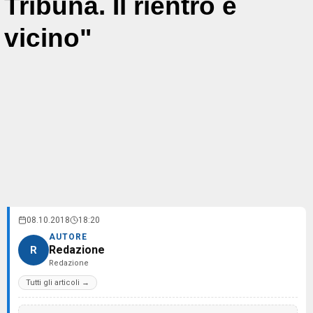
Tribuna. Il rientro è
vicino"
08.10.2018
18:20
AUTORE
Redazione
R
Redazione
Tutti gli articoli →