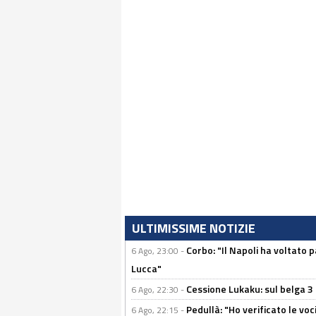
ULTIMISSIME NOTIZIE
Corbo: "Il Napoli ha voltato 
6 Ago, 23:00 -
Lucca"
Cessione Lukaku: sul belga 3 
6 Ago, 22:30 -
Pedullà: "Ho verificato le vo
6 Ago, 22:15 -