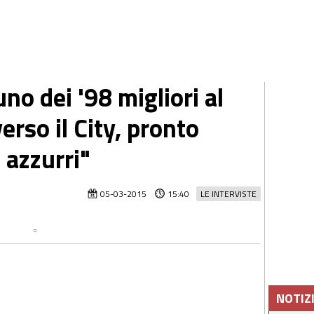
no dei '98 migliori al
rso il City, pronto
 azzurri"
05-03-2015
15:40
LE INTERVISTE
NOTIZ