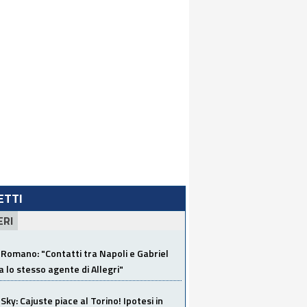
LETTI
ERI
Romano: "Contatti tra Napoli e Gabriel
a lo stesso agente di Allegri"
Sky: Cajuste piace al Torino! Ipotesi in