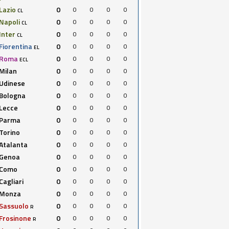
Lazio
0
0
0
0
0
CL
Napoli
0
0
0
0
0
CL
Inter
0
0
0
0
0
CL
Fiorentina
0
0
0
0
0
EL
Roma
0
0
0
0
0
ECL
Milan
0
0
0
0
0
Udinese
0
0
0
0
0
Bologna
0
0
0
0
0
Lecce
0
0
0
0
0
Parma
0
0
0
0
0
Torino
0
0
0
0
0
Atalanta
0
0
0
0
0
Genoa
0
0
0
0
0
Como
0
0
0
0
0
Cagliari
0
0
0
0
0
Monza
0
0
0
0
0
Sassuolo
0
0
0
0
0
R
Frosinone
0
0
0
0
0
R