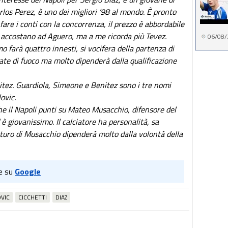
los Perez, è uno dei migliori ’98 al mondo. È pronto
 fare i conti con la concorrenza, il prezzo è abbordabile
lo accostano ad Aguero, ma a me ricorda più Tevez.
06/08/
o farà quattro innesti, si vocifera della partenza di
ate di fuoco ma molto dipenderà dalla qualificazione
itez. Guardiola, Simeone e Benitez sono i tre nomi
ovic.
e il Napoli punti su Mateo Musacchio, difensore del
 è giovanissimo. Il calciatore ha personalità, sa
 futuro di Musacchio dipenderà molto dalla volontà della
e su
Google
VIC
CICCHETTI
DIAZ