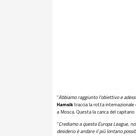
"
Abbiamo raggiunto l'obiettivo e adess
Hamsik
traccia la rotta internazionale 
a Mosca. Questa la carica del capitano 
"
Crediamo a questa Europa League, non
desiderio è andare il più lontano possib