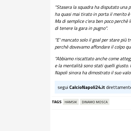
"Stasera la squadra ha disputato una p
ha quasi mai tirato in porta il merito 
Ma di semplice c'era ben poco perchè l
di tenere la gara in pugno"
.
"E' mancato solo il goal per stare più t
perchè dovevamo affondare il colpo qua
"Abbiamo riscattato anche come attegg
e la mentalità sono stati quelli giusto.
Napoli sinora ha dimostrato il suo valo
segui
CalcioNapoli24.it
direttament
TAGS
HAMSIK
DINAMO MOSCA