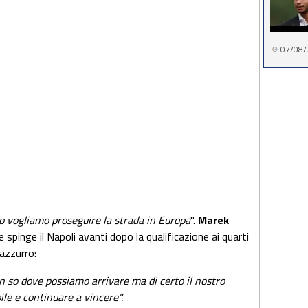
07/08/
o vogliamo proseguire la strada in Europa
".
Marek
e spinge il Napoli avanti dopo la qualificazione ai quarti
azzurro:
 so dove possiamo arrivare ma di certo il nostro
ile e continuare a vincere".