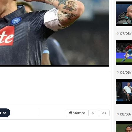
07/08/
06/08/
🖶 Stampa
A−
A+
rite
08/08/