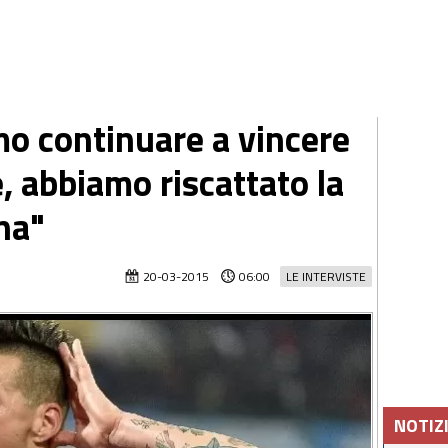
o continuare a vincere
, abbiamo riscattato la
na"
20-03-2015
06:00
LE INTERVISTE
NOTIZ