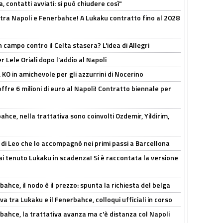
, contatti avviati: si può chiudere così"
 tra Napoli e Fenerbahce! A Lukaku contratto fino al 2028
 campo contro il Celta stasera? L'idea di Allegri
 Lele Oriali dopo l'addio al Napoli
 KO in amichevole per gli azzurrini di Nocerino
offre 6 milioni di euro al Napoli! Contratto biennale per
hce, nella trattativa sono coinvolti Ozdemir, Yildirim,
 di Leo che lo accompagnò nei primi passi a Barcellona
i tenuto Lukaku in scadenza! Si è raccontata la versione
ahce, il nodo è il prezzo: spunta la richiesta del belga
a tra Lukaku e il Fenerbahce, colloqui ufficiali in corso
bahce, la trattativa avanza ma c'è distanza col Napoli