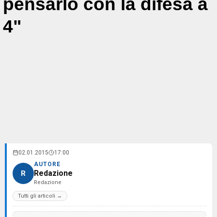
pensarlo con la difesa a
4"
02.01.2015
17:00
AUTORE
Redazione
R
Redazione
Tutti gli articoli →