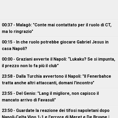
00:37 - Malagò: "Conte mai contattato per il ruolo di CT,
ma lo ringrazio"
00:15 - In che ruolo potrebbe giocare Gabriel Jesus in
casa Napoli?
00:00 - Graziani avverte il Napoli: “Lukaku? Se si impunta,
il prezzo non lo fa più il club”
23:58 - Dalla Turchia avvertono il Napoli: "Il Fenerbahce
tratta anche altri attaccanti, domani l'incontro"
23:55 - Del Genio: "Lang il migliore, non capisco il
mancato arrivo di Favasuli"
23:50 - Guardate la reazione dei tifosi napoletani dopo
Napoli-Celta Vigo 1-1 e l'errore di Meret e De Bruyne |