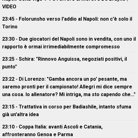
VIDEO
23:45 - Folorunsho verso l'addio al Napoli: non c'è solo il
Torino
23:30 - Due giocatori del Napoli sono in vendita, con uno il
rapporto è ormai irrimediabilmente compromesso
23:25 - Schira: "Rinnovo Anguissa, negoziati positivi, il
punto"
23:22 - Di Lorenzo: "Gamba ancora un po' pesante, ma
saremo pronti per il campionato! Allegri mi dice sempre
una cosa. Io allenatore? Mi intriga, ma sto capendo che..."
23:15 - Trattativa in corso per Badiashile, intanto sfuma
già un'altra idea
23:10 - Coppa Italia: avanti Ascoli e Catania,
affronteranno Genoa e Parma