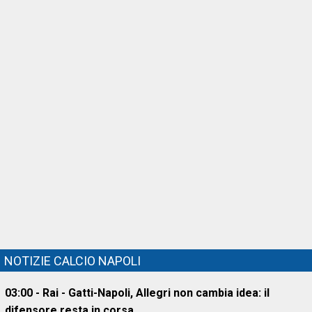
NOTIZIE CALCIO NAPOLI
03:00 - Rai - Gatti-Napoli, Allegri non cambia idea: il
difensore resta in corsa