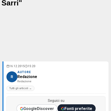
Sarri"
16.12.2015
15:20
AUTORE
Redazione
R
Redazione
Tutti gli articoli →
Seguici su
Google
Discover
Fonti preferite