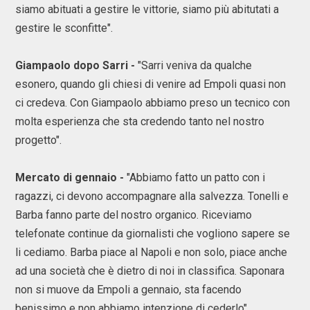
siamo abituati a gestire le vittorie, siamo più abitutati a
gestire le sconfitte".
Giampaolo dopo Sarri -
"Sarri veniva da qualche
esonero, quando gli chiesi di venire ad Empoli quasi non
ci credeva. Con Giampaolo abbiamo preso un tecnico con
molta esperienza che sta credendo tanto nel nostro
progetto".
Mercato di gennaio -
"Abbiamo fatto un patto con i
ragazzi, ci devono accompagnare alla salvezza. Tonelli e
Barba fanno parte del nostro organico. Riceviamo
telefonate continue da giornalisti che vogliono sapere se
li cediamo. Barba piace al Napoli e non solo, piace anche
ad una società che è dietro di noi in classifica. Saponara
non si muove da Empoli a gennaio, sta facendo
benissimo e non abbiamo intenzione di cederlo".