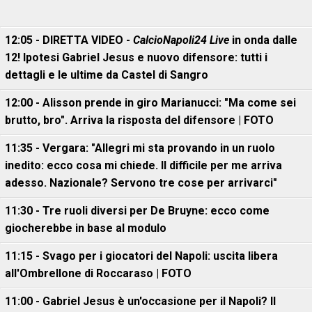
12:05 - DIRETTA VIDEO -
CalcioNapoli24 Live
in onda dalle
12! Ipotesi Gabriel Jesus e nuovo difensore: tutti i
dettagli e le ultime da Castel di Sangro
12:00 - Alisson prende in giro Marianucci: "Ma come sei
brutto, bro". Arriva la risposta del difensore | FOTO
11:35 - Vergara: "Allegri mi sta provando in un ruolo
inedito: ecco cosa mi chiede. Il difficile per me arriva
adesso. Nazionale? Servono tre cose per arrivarci"
11:30 - Tre ruoli diversi per De Bruyne: ecco come
giocherebbe in base al modulo
11:15 - Svago per i giocatori del Napoli: uscita libera
all'Ombrellone di Roccaraso | FOTO
11:00 - Gabriel Jesus è un'occasione per il Napoli? Il