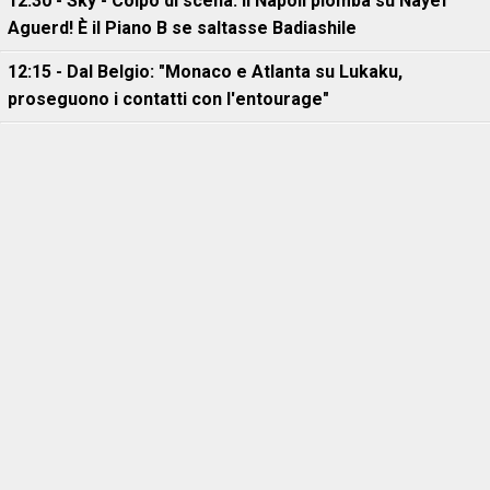
12:30 - Sky - Colpo di scena: il Napoli piomba su Nayef
Aguerd! È il Piano B se saltasse Badiashile
12:15 - Dal Belgio: "Monaco e Atlanta su Lukaku,
proseguono i contatti con l'entourage"