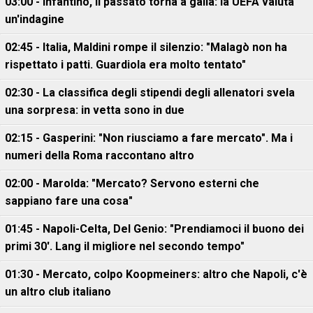
03:00 - Infantino, il passato torna a galla: la UEFA valuta
un'indagine
02:45 - Italia, Maldini rompe il silenzio: "Malagò non ha
rispettato i patti. Guardiola era molto tentato"
02:30 - La classifica degli stipendi degli allenatori svela
una sorpresa: in vetta sono in due
02:15 - Gasperini: "Non riusciamo a fare mercato". Ma i
numeri della Roma raccontano altro
02:00 - Marolda: "Mercato? Servono esterni che
sappiano fare una cosa"
01:45 - Napoli-Celta, Del Genio: "Prendiamoci il buono dei
primi 30'. Lang il migliore nel secondo tempo"
01:30 - Mercato, colpo Koopmeiners: altro che Napoli, c'è
un altro club italiano