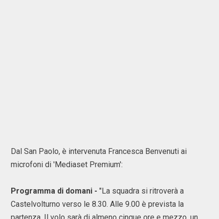
Dal San Paolo, è intervenuta Francesca Benvenuti ai
microfoni di 'Mediaset Premium':
Programma di domani -
"La squadra si ritroverà a
Castelvolturno verso le 8.30. Alle 9.00 è prevista la
partenza. Il volo sarà di almeno cinque ore e mezzo, un