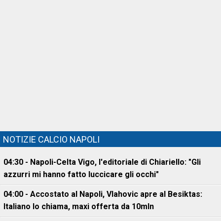
NOTIZIE CALCIO NAPOLI
04:30 - Napoli-Celta Vigo, l'editoriale di Chiariello: "Gli
azzurri mi hanno fatto luccicare gli occhi"
04:00 - Accostato al Napoli, Vlahovic apre al Besiktas:
Italiano lo chiama, maxi offerta da 10mln