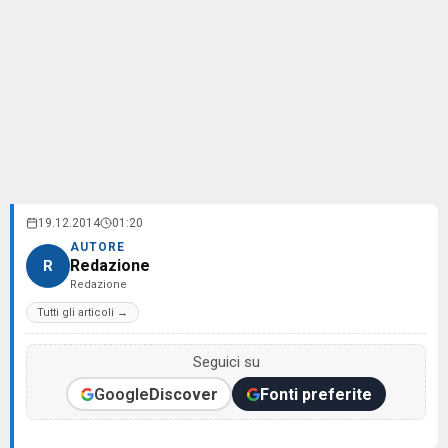
19.12.2014
01:20
AUTORE
Redazione
R
Redazione
Tutti gli articoli →
Seguici su
Google
Discover
Fonti preferite