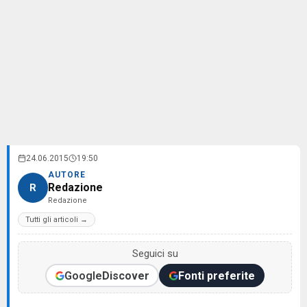
24.06.2015
19:50
AUTORE
Redazione
R
Redazione
Tutti gli articoli →
Seguici su
Google
Discover
Fonti preferite