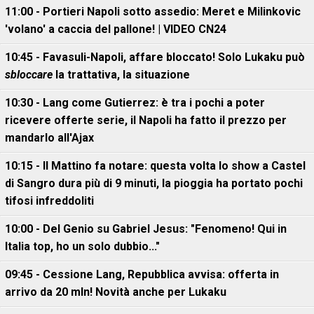
11:00 - Portieri Napoli sotto assedio: Meret e Milinkovic
'volano' a caccia del pallone! | VIDEO CN24
10:45 - Favasuli-Napoli, affare bloccato! Solo Lukaku può
sbloccare
la trattativa, la situazione
10:30 - Lang come Gutierrez: è tra i pochi a poter
ricevere offerte serie, il Napoli ha fatto il prezzo per
mandarlo all'Ajax
10:15 - Il Mattino fa notare: questa volta lo show a Castel
di Sangro dura più di 9 minuti, la pioggia ha portato pochi
tifosi infreddoliti
10:00 - Del Genio su Gabriel Jesus: "Fenomeno! Qui in
Italia top, ho un solo dubbio..."
09:45 - Cessione Lang, Repubblica avvisa: offerta in
arrivo da 20 mln! Novità anche per Lukaku