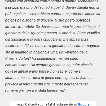
vedere con eventuali contropartite a quanto scenderebbe
il prezzo ma uno dalla media goal di Duvan Zapata non si
può regalare. Il colombiano comunque potrebbe andar via
poiché ha bisogno di giocare, al suo posto potrebbe
arrivare Immobile. Se dovesse sfumare la possibilità per il
giocatore della squadra granata, si andrà su Sime Vrsaljko
del Sassuolo e si potrà chiudere anche abbastanza
facilmente. C'è da dire che il giocatore del club romagnolo
sta insidiando in nazionale Srna, un veterano della
Croazia. Astori? Ha esperienza, ma non sono
convintissimo. Ha sempre giocato in squadre piccole
dove le difese erano basse, non saprei come si
adatterebbe a un'idea di gioco come quella di Sarri che
prevede la retroguardia alta. Intanto nell'esperienza
romana già non è andata benissimo".
segui
CalcioNapoli24.it
direttamente su
Google